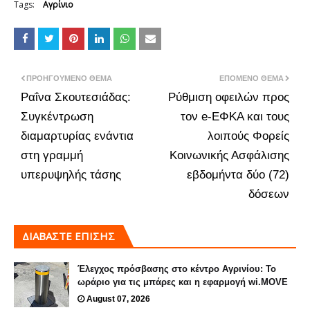
Tags:
Αγρίνιο
ΠΡΟΗΓΟΎΜΕΝΟ ΘΈΜΑ
ΕΠΌΜΕΝΟ ΘΈΜΑ
Ραΐνα Σκουτεσιάδας:
Ρύθμιση οφειλών προς
Συγκέντρωση
τον e-ΕΦΚΑ και τους
διαμαρτυρίας ενάντια
λοιπούς Φορείς
στη γραμμή
Κοινωνικής Ασφάλισης
υπερυψηλής τάσης
εβδομήντα δύο (72)
δόσεων
ΔΙΑΒΑΣΤΕ ΕΠΙΣΗΣ
Έλεγχος πρόσβασης στο κέντρο Αγρινίου: Το
ωράριο για τις μπάρες και η εφαρμογή wi.MOVE
August 07, 2026