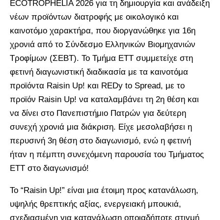
ECOTROPHELIA 2026 για τη δημιουργία και ανάδειξη
νέων προϊόντων διατροφής με οικολογικό και
καινοτόμο χαρακτήρα, που διοργανώθηκε για 16η
χρονιά από το Σύνδεσμο Ελληνικών Βιομηχανιών
Τροφίμων (ΣΕΒΤ). Το Τμήμα ΕΤΤ συμμετείχε στη
φετινή διαγωνιστική διαδικασία με τα καινοτόμα
προϊόντα Raisin Up! και REDy to Spread, με το
προϊόν Raisin Up! να καταλαμβάνει τη 2η θέση και
να δίνει στο Πανεπιστήμιο Πατρών για δεύτερη
συνεχή χρονιά μια διάκριση. Είχε μεσολαβήσει η
περυσινή 3η θέση στο διαγωνισμό, ενώ η φετινή
ήταν η πέμπτη συνεχόμενη παρουσία του Τμήματος
ΕΤΤ στο διαγωνισμό!
Το “Raisin Up!” είναι μια έτοιμη προς κατανάλωση,
υψηλής θρεπτικής αξίας, ενεργειακή μπουκιά,
σχεδιασμένη για κατανάλωση οποιαδήποτε στιγμή