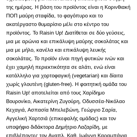
της ημέρας. Η βάση του προϊόντος είναι η Κορινθιακή
ΠΟΠ μαύρη σταφίδα, το φαγόπυρο και το
ακατέργαστο θυμαρίσιο μέλι στο κέντρο του
προϊόντος. Το Raisin Up! Διατίθεται σε δύο γεύσεις,
μια με αρώνια και επικάλυψη μαύρης σοκολάτας και
μια με μήλο, κανέλα και επικάλυψη λευκής
σοκολάτας. Το προϊόν είναι πηγή φυτικών ινών και
έχει χαμηλή περιεκτικότητα σε αλάτι, ενώ είναι
κατάλληλο για χορτοφαγική (vegetarian) και δίαιτα
χωρίς γλουτένη (gluten-free). Η φοιτητική ομάδα του
Raisin Up! αποτελείται από τους Χαρίδημο
Βουρονίκο, Αικατερίνη Ζυγούρη, Οδυσσέα-Νικόλαο
Κεχαγιά, Ασπασία Μπελεβώνη, Γεώργιο Σαρία,
Αγγελική Χαρτσιά (επικεφαλής ομάδας) και τον
υποψήφιο διδάκτορα Δημήτριο Λαζαρίδη, με
επιβλέποντες τον Αναπλ. Καθ. Ιωάννη Καραμπάγια