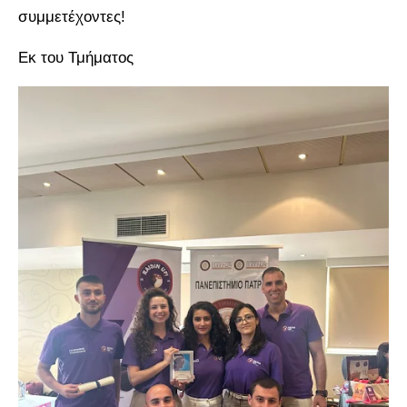
συμμετέχοντες!
Εκ του Τμήματος