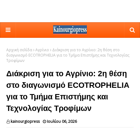
Αρχική σελίδα
Αγρίνιο
Διάκριση για το Αγρίνιο: 2η θέση στο
διαγωνισμό ECOTROPHELIA για το Τμήμα Επιστήμης και Τεχνολογίας
Τροφίμων
Διάκριση για το Αγρίνιο: 2η θέση
στο διαγωνισμό ECOTROPHELIA
για το Τμήμα Επιστήμης και
Τεχνολογίας Τροφίμων
kainourgiopress
Ιουλίου 06, 2026