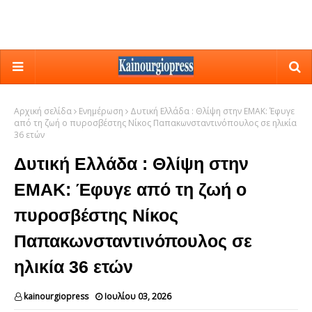
Αρχική σελίδα
Ενημέρωση
Δυτική Ελλάδα : Θλίψη στην ΕΜΑΚ: Έφυγε
από τη ζωή ο πυροσβέστης Νίκος Παπακωνσταντινόπουλος σε ηλικία
36 ετών
Δυτική Ελλάδα : Θλίψη στην
ΕΜΑΚ: Έφυγε από τη ζωή ο
πυροσβέστης Νίκος
Παπακωνσταντινόπουλος σε
ηλικία 36 ετών
kainourgiopress
Ιουλίου 03, 2026