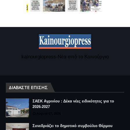
kainourgiopress-Νέα από το Καινούργιο
ΔΙΑΒΆΣΤΕ ΕΠΊΣΗΣ
ΣΑΕΚ Αγρινίου : Δέκα νέες ειδικότητες για το
2026-2027
August 07, 2026
Συνεδριάζει το δημοτικό συμβούλιο Θέρμου