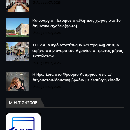
August 07, 2026
Καινούργιο : Έτοιμος ο αθλητικός χώρος στο 1ο
Δημοτικό σχολείο(φωτο)
August 07, 2026
ΣΕΕΔΑ: Μικρό αποτύπωμα και προβληματισμό
αφήνει στην αγορά του Αγρινίου ο πρώτος μήνας
εκπτώσεων
August 07, 2026
Η Ηρώ Σαΐα στο Φρούριο Αντιρρίου στις 17
Αυγούστου-Μουσική βραδιά με ελεύθερη είσοδο
August 07, 2026
Μ.Η.Τ 242068