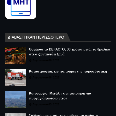
ΔΙΑΒΆΣΤΗΚΑΝ ΠΕΡΙΣΣΌΤΕΡΟ
Θυμάσαι το DEFACTO; 30 χρόνια μετά, το θρυλικό
στέκι ζωντανεύει ξανά
Αυγούστου 06, 2026
Καταστροφέας κινητοποίησε την πυροσβεστική
Αυγούστου 06, 2026
Καινούργιο :Μεγάλη κινητοποίηση για
πυργαγιά(φωτο-βίντεο)
Αυγούστου 03, 2026
Σύλληψη για απόπειρα ανθρωποκτονίας –