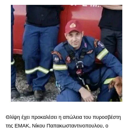
Θλίψη έχει προκαλέσει η απώλεια του πυροσβέστη
της ΕΜΑΚ, Νίκου Παπακωσταντινοπουλου, ο