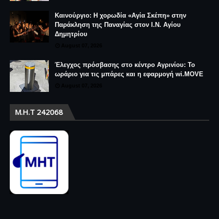
Καινούργιο: Η χορωδία «Αγία Σκέπη» στην
Παράκληση της Παναγίας στον Ι.Ν. Αγίου
Δημητρίου
August 07, 2026
Έλεγχος πρόσβασης στο κέντρο Αγρινίου: Το
ωράριο για τις μπάρες και η εφαρμογή wi.MOVE
August 07, 2026
Μ.Η.Τ 242068