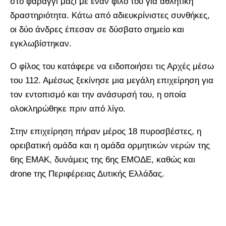
στο φαράγγι μαζί με έναν φίλο του για αθλητική
δραστηριότητα. Κάτω από αδιευκρίνιστες συνθήκες,
οι δύο άνδρες έπεσαν σε δύσβατο σημείο και
εγκλωβίστηκαν.
Ο φίλος του κατάφερε να ειδοποιήσει τις Αρχές μέσω
του 112. Αμέσως ξεκίνησε μια μεγάλη επιχείρηση για
τον εντοπισμό και την ανάσυρσή του, η οποία
ολοκληρώθηκε πριν από λίγο.
Στην επιχείρηση πήραν μέρος 18 πυροσβέστες, η
ορειβατική ομάδα και η ομάδα ορμητικών νερών της
6ης ΕΜΑΚ, δυνάμεις της 6ης ΕΜΟΔΕ, καθώς και
drone της Περιφέρειας Δυτικής Ελλάδας.