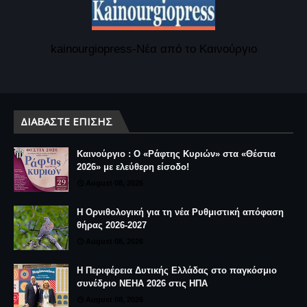
kainourgiopress-Νέα από το Καινούργιο
ΔΙΑΒΆΣΤΕ ΕΠΊΣΗΣ
Καινούργιο : Ο «Ράφτης Κυριών» στα «Θέστια
2026» με ελεύθερη είσοδο!
August 08, 2026
Η Ορνιθολογική για τη νέα Ρυθμιστική απόφαση
θήρας 2026-2027
August 08, 2026
Η Περιφέρεια Δυτικής Ελλάδας στο παγκόσμιο
συνέδριο NEHA 2026 στις ΗΠΑ
August 08, 2026