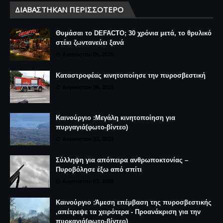
ΔΙΑΒΆΣΤΗΚΑΝ ΠΕΡΙΣΣΌΤΕΡΟ
Θυμάσαι το DEFACTO; 30 χρόνια μετά, το θρυλικό
στέκι ζωντανεύει ξανά
Αυγούστου 06, 2026
Καταστροφέας κινητοποίησε την πυροσβεστική
Αυγούστου 06, 2026
Καινούργιο :Μεγάλη κινητοποίηση για
πυργαγιά(φωτο-βίντεο)
Αυγούστου 03, 2026
Σύλληψη για απόπειρα ανθρωποκτονίας –
Πυροβόλησε έξω από σπίτι
Αυγούστου 02, 2026
Καινούργιο :Άμεση επέμβαση της πυροσβεστικής
,απέτρεψε τα χειρότερα - Προανάκριση για την
πυρκαγιά(φωτο-βίντεο)