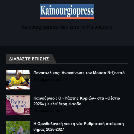
kainourgiopress-Νέα από το Καινούργιο
ΔΙΑΒΆΣΤΕ ΕΠΊΣΗΣ
Παναιτωλικός: Ανακοίνωσε τον Μούσα Ντζενεπό
August 08, 2026
Καινούργιο : Ο «Ράφτης Κυριών» στα «Θέστια
2026» με ελεύθερη είσοδο!
August 08, 2026
Η Ορνιθολογική για τη νέα Ρυθμιστική απόφαση
θήρας 2026-2027