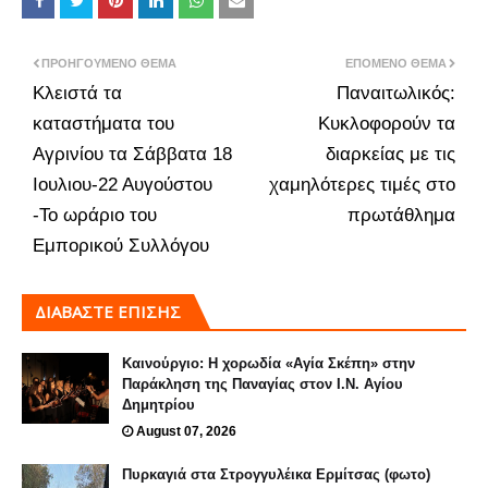
ΠΡΟΗΓΟΎΜΕΝΟ ΘΈΜΑ
ΕΠΌΜΕΝΟ ΘΈΜΑ
Κλειστά τα
Παναιτωλικός:
καταστήματα του
Κυκλοφορούν τα
Αγρινίου τα Σάββατα 18
διαρκείας με τις
Ιουλιου-22 Αυγούστου
χαμηλότερες τιμές στο
-Το ωράριο του
πρωτάθλημα
Εμπορικού Συλλόγου
ΔΙΑΒΑΣΤΕ ΕΠΙΣΗΣ
Καινούργιο: Η χορωδία «Αγία Σκέπη» στην
Παράκληση της Παναγίας στον Ι.Ν. Αγίου
Δημητρίου
August 07, 2026
Πυρκαγιά στα Στρογγυλέικα Ερμίτσας (φωτο)