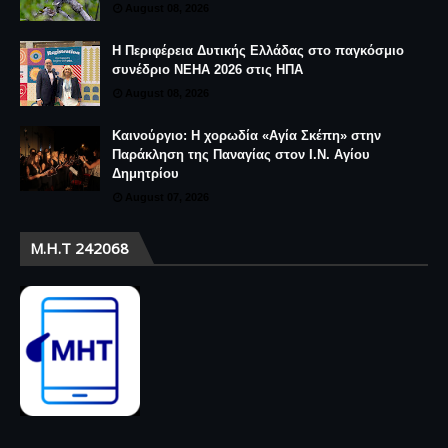
August 08, 2026
Η Περιφέρεια Δυτικής Ελλάδας στο παγκόσμιο
συνέδριο NEHA 2026 στις ΗΠΑ
August 08, 2026
Καινούργιο: Η χορωδία «Αγία Σκέπη» στην
Παράκληση της Παναγίας στον Ι.Ν. Αγίου
Δημητρίου
August 07, 2026
Μ.Η.Τ 242068