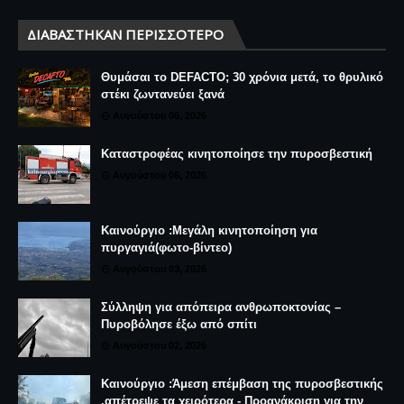
ΔΙΑΒΆΣΤΗΚΑΝ ΠΕΡΙΣΣΌΤΕΡΟ
Θυμάσαι το DEFACTO; 30 χρόνια μετά, το θρυλικό
στέκι ζωντανεύει ξανά
Αυγούστου 06, 2026
Καταστροφέας κινητοποίησε την πυροσβεστική
Αυγούστου 06, 2026
Καινούργιο :Μεγάλη κινητοποίηση για
πυργαγιά(φωτο-βίντεο)
Αυγούστου 03, 2026
Σύλληψη για απόπειρα ανθρωποκτονίας –
Πυροβόλησε έξω από σπίτι
Αυγούστου 02, 2026
Καινούργιο :Άμεση επέμβαση της πυροσβεστικής
,απέτρεψε τα χειρότερα - Προανάκριση για την