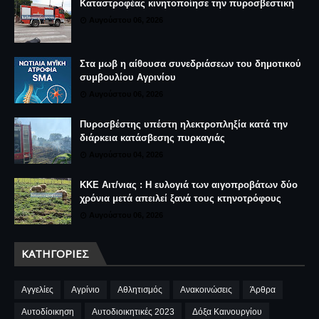
Καταστροφέας κινητοποίησε την πυροσβεστική
Αυγούστου 06, 2026
Στα μωβ η αίθουσα συνεδριάσεων του δημοτικού
συμβουλίου Αγρινίου
Αυγούστου 06, 2026
Πυροσβέστης υπέστη ηλεκτροπληξία κατά την
διάρκεια κατάσβεσης πυρκαγιάς
Αυγούστου 04, 2026
ΚΚΕ Αιτ/νιας : Η ευλογιά των αιγοπροβάτων δύο
χρόνια μετά απειλεί ξανά τους κτηνοτρόφους
Αυγούστου 06, 2026
ΚΑΤΗΓΟΡΊΕΣ
Αγγελίες
Αγρίνιο
Αθλητισμός
Ανακοινώσεις
Άρθρα
Αυτοδίοικηση
Αυτοδιοικητικές 2023
Δόξα Καινουργίου