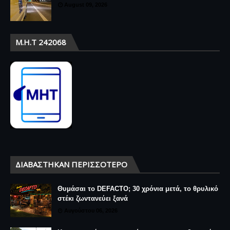
August 09, 2026
Μ.Η.Τ 242068
ΔΙΑΒΆΣΤΗΚΑΝ ΠΕΡΙΣΣΌΤΕΡΟ
Θυμάσαι το DEFACTO; 30 χρόνια μετά, το θρυλικό
στέκι ζωντανεύει ξανά
Αυγούστου 06, 2026