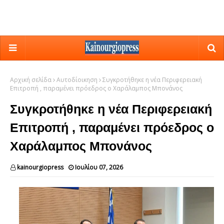
Αρχική σελίδα
Αυτοδίοικηση
Συγκροτήθηκε η νέα Περιφερειακή
Επιτροπή , παραμένει πρόεδρος ο Χαράλαμπος Μπονάνος
Συγκροτήθηκε η νέα Περιφερειακή
Επιτροπή , παραμένει πρόεδρος ο
Χαράλαμπος Μπονάνος
kainourgiopress
Ιουλίου 07, 2026