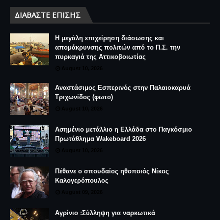
ΔΙΑΒΆΣΤΕ ΕΠΊΣΗΣ
Η μεγάλη επιχείρηση διάσωσης και
απομάκρυνσης πολιτών από το Π.Σ. την
πυρκαγιά της Αττικοβοιωτίας
August 10, 2026
Αναστάσιμος Εσπερινός στην Παλαιοκαρυά
Τριχωνίδος (φωτο)
August 10, 2026
Ασημένιο μετάλλιο η Ελλάδα στο Παγκόσμιο
Πρωτάθλημα Wakeboard 2026
August 10, 2026
Πέθανε ο σπουδαίος ηθοποιός Νίκος
Καλογερόπουλος
August 09, 2026
Αγρίνιο :Σύλληψη για ναρκωτικά