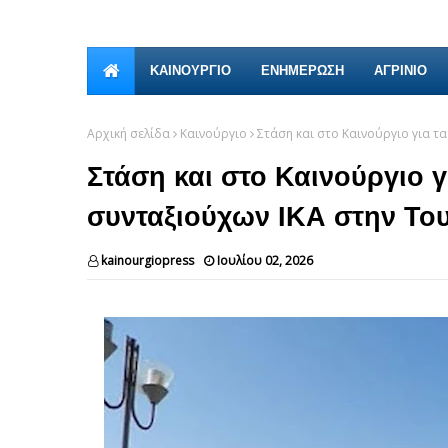
ΚΑΙΝΟΎΡΓΙΟ
ΕΝΗΜΕΡΩΣΗ
ΑΓΡΙΝΙΟ
Αρχική σελίδα
Καινούργιο
Στάση και στο Καινούργιο για τ
Στάση και στο Καινούργιο 
συνταξιούχων ΙΚΑ στην Το
kainourgiopress
Ιουλίου 02, 2026