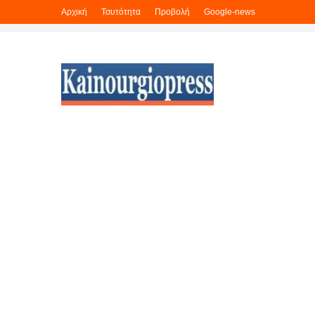
Αρχική
Τσυτότητα
Προβολή
Google-news