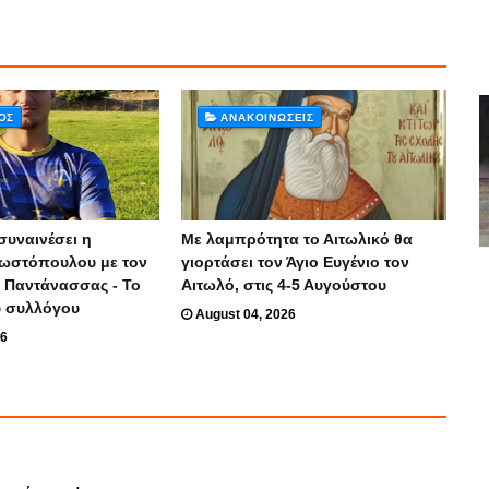
ΌΣ
ΑΝΑΚΟΙΝΏΣΕΙΣ
συναινέσει η
Με λαμπρότητα το Αιτωλικό θα
ωστόπουλου με τον
γιορτάσει τον Άγιο Ευγένιο τον
 Παντάνασσας - Το
Αιτωλό, στις 4-5 Αυγούστου
υ συλλόγου
August 04, 2026
26