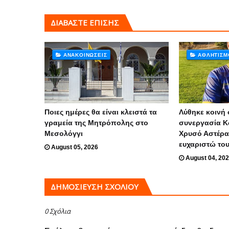
ΔΙΑΒΑΣΤΕ ΕΠΙΣΗΣ
ΑΝΑΚΟΙΝΏΣΕΙΣ
ΑΘΛΗΤΙΣΜ
Ποιες ημέρες θα είναι κλειστά τα
Λύθηκε κοινή 
γραμεία της Μητρόπολης στο
συνεργασία Κ
Μεσολόγγι
Χρυσό Αστέρα
ευχαριστώ το
August 05, 2026
August 04, 20
ΔΗΜΟΣΊΕΥΣΗ ΣΧΟΛΊΟΥ
0 Σχόλια