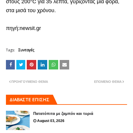
στους 200°C για 35 λεπτά, γυρίζοντας μία φορά,
στα μισά του χρόνου.
πηγή:newsit.gr
Tags:
Συνταγές
ΠΡΟΗΓΟΎΜΕΝΟ ΘΈΜΑ
ΕΠΌΜΕΝΟ ΘΈΜΑ
ΔΙΑΒΑΣΤΕ ΕΠΙΣΗΣ
Πατατόπιτα με ζαμπόν και τυριά
August 03, 2026