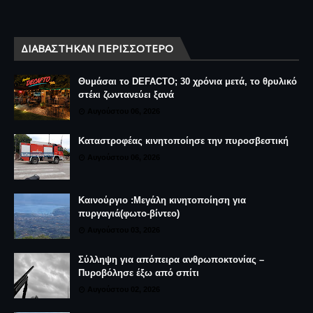
ΔΙΑΒΆΣΤΗΚΑΝ ΠΕΡΙΣΣΌΤΕΡΟ
Θυμάσαι το DEFACTO; 30 χρόνια μετά, το θρυλικό
στέκι ζωντανεύει ξανά
Αυγούστου 06, 2026
Καταστροφέας κινητοποίησε την πυροσβεστική
Αυγούστου 06, 2026
Καινούργιο :Μεγάλη κινητοποίηση για
πυργαγιά(φωτο-βίντεο)
Αυγούστου 03, 2026
Σύλληψη για απόπειρα ανθρωποκτονίας –
Πυροβόλησε έξω από σπίτι
Αυγούστου 02, 2026