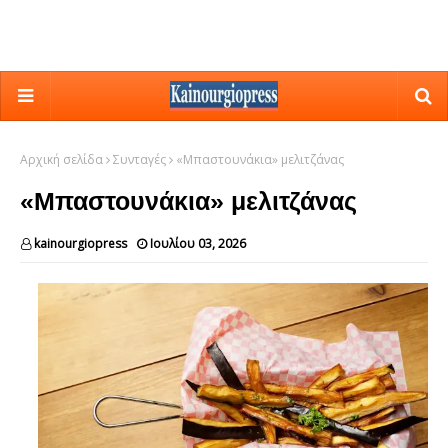
Αρχική σελίδα
Συνταγές
«Μπαστουνάκια» μελιτζάνας
«Μπαστουνάκια» μελιτζάνας
kainourgiopress
Ιουλίου 03, 2026