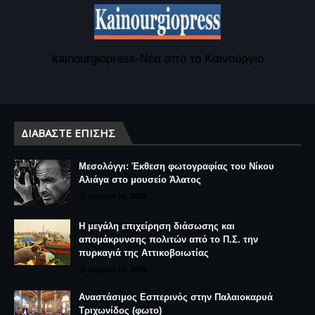
kainourgiopress-Νέα από το Καινούργιο
ΔΙΑΒΆΣΤΕ ΕΠΊΣΗΣ
Μεσολόγγι: Έκθεση φωτογραφίας του Νίκου
Αλιάγα στο μουσείο Άλατος
August 10, 2026
Η μεγάλη επιχείρηση διάσωσης και
απομάκρυνσης πολιτών από το Π.Σ. την
πυρκαγιά της Αττικοβοιωτίας
August 10, 2026
Αναστάσιμος Εσπερινός στην Παλαιοκαρυά
Τριχωνίδος (φωτο)