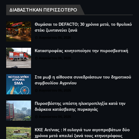
ΔΙΑΒΆΣΤΗΚΑΝ ΠΕΡΙΣΣΌΤΕΡΟ
Θυμάσαι το DEFACTO; 30 χρόνια μετά, το θρυλικό
στέκι ζωντανεύει ξανά
Αυγούστου 06, 2026
Καταστροφέας κινητοποίησε την πυροσβεστική
Αυγούστου 06, 2026
Στα μωβ η αίθουσα συνεδριάσεων του δημοτικού
συμβουλίου Αγρινίου
Αυγούστου 06, 2026
Πυροσβέστης υπέστη ηλεκτροπληξία κατά την
διάρκεια κατάσβεσης πυρκαγιάς
Αυγούστου 04, 2026
ΚΚΕ Αιτ/νιας : Η ευλογιά των αιγοπροβάτων δύο
χρόνια μετά απειλεί ξανά τους κτηνοτρόφους