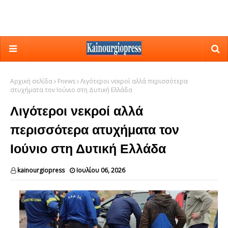
Αρχική σελίδα
Fnews
Λιγότεροι νεκροί αλλά περισσότερα
ατυχήματα τον Ιούνιο στη Δυτική Ελλάδα
Λιγότεροι νεκροί αλλά
περισσότερα ατυχήματα τον
Ιούνιο στη Δυτική Ελλάδα
kainourgiopress
Ιουλίου 06, 2026