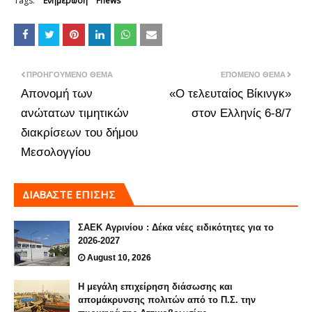
Tags:
Ενημέρωση
Fnews
ΠΡΟΗΓΟΎΜΕΝΟ ΘΈΜΑ
ΕΠΌΜΕΝΟ ΘΈΜΑ
Απονομή των
«Ο τελευταίος Βίκινγκ»
ανώτατων τιμητικών
στον Ελληνίς 6-8/7
διακρίσεων του δήμου
Μεσολογγίου
ΔΙΑΒΑΣΤΕ ΕΠΙΣΗΣ
ΣΑΕΚ Αγρινίου : Δέκα νέες ειδικότητες για το
2026-2027
August 10, 2026
Η μεγάλη επιχείρηση διάσωσης και
απομάκρυνσης πολιτών από το Π.Σ. την