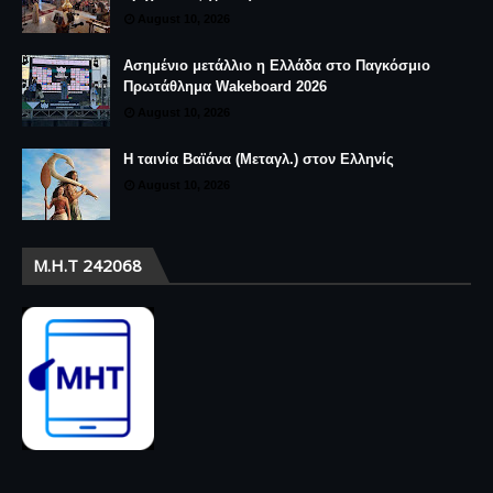
August 10, 2026
Ασημένιο μετάλλιο η Ελλάδα στο Παγκόσμιο
Πρωτάθλημα Wakeboard 2026
August 10, 2026
Η ταινία Βαϊάνα (Μεταγλ.) στον Ελληνίς
August 10, 2026
Μ.Η.Τ 242068