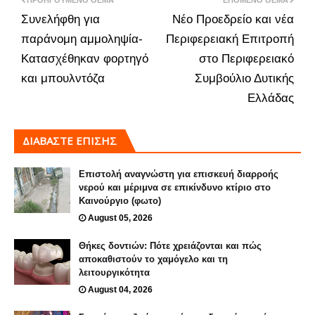
ΠΡΟΗΓΟΎΜΕΝΟ ΘΈΜΑ
ΕΠΌΜΕΝΟ ΘΈΜΑ
Συνελήφθη για
Νέο Προεδρείο και νέα
παράνομη αμμοληψία-
Περιφερειακή Επιτροπή
Κατασχέθηκαν φορτηγό
στο Περιφερειακό
και μπουλντόζα
Συμβούλιο Δυτικής
Ελλάδας
ΔΙΑΒΑΣΤΕ ΕΠΙΣΗΣ
Επιστολή αναγνώστη για επισκευή διαρροής
νερού και μέριμνα σε επικίνδυνο κτίριο στο
Καινούργιο (φωτο)
August 05, 2026
Θήκες δοντιών: Πότε χρειάζονται και πώς
αποκαθιστούν το χαμόγελο και τη
λειτουργικότητα
August 04, 2026