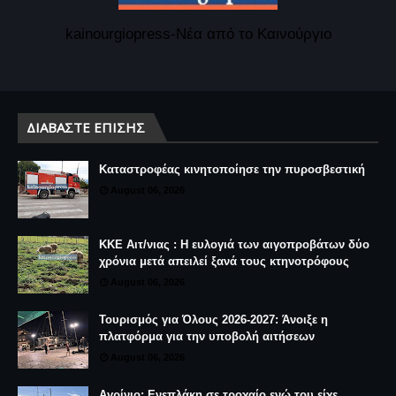
kainourgiopress-Νέα από το Καινούργιο
ΔΙΑΒΆΣΤΕ ΕΠΊΣΗΣ
Καταστροφέας κινητοποίησε την πυροσβεστική
August 06, 2026
ΚΚΕ Αιτ/νιας : Η ευλογιά των αιγοπροβάτων δύο
χρόνια μετά απειλεί ξανά τους κτηνοτρόφους
August 06, 2026
Τουρισμός για Όλους 2026-2027: Άνοιξε η
πλατφόρμα για την υποβολή αιτήσεων
August 06, 2026
Αγρίνιο: Ενεπλάκη σε τροχαίο ενώ του είχε