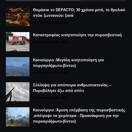
Θυμάσαι το DEFACTO; 30 χρόνια μετά, το θρυλικό
στέκι ζωντανεύει ξανά
Αυγούστου 06, 2026
Καταστροφέας κινητοποίησε την πυροσβεστική
Αυγούστου 06, 2026
Καινούργιο :Μεγάλη κινητοποίηση για
πυργαγιά(φωτο-βίντεο)
Αυγούστου 03, 2026
Σύλληψη για απόπειρα ανθρωποκτονίας –
Πυροβόλησε έξω από σπίτι
Αυγούστου 02, 2026
Καινούργιο :Άμεση επέμβαση της πυροσβεστικής
,απέτρεψε τα χειρότερα - Προανάκριση για την
πυρκαγιά(φωτο-βίντεο)
Αυγούστου 03, 2026