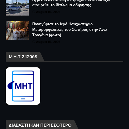
αφαιρεθεί το δίπλωμα οδήγησης
August 06, 2026
Πανηγύρισε το Ιερό Ησυχαστήριο
Μεταμορφώσεως του Σωτήρος στην Άνω
Τραγάνα (φωτο)
August 06, 2026
Μ.Η.Τ 242068
ΔΙΑΒΆΣΤΗΚΑΝ ΠΕΡΙΣΣΌΤΕΡΟ