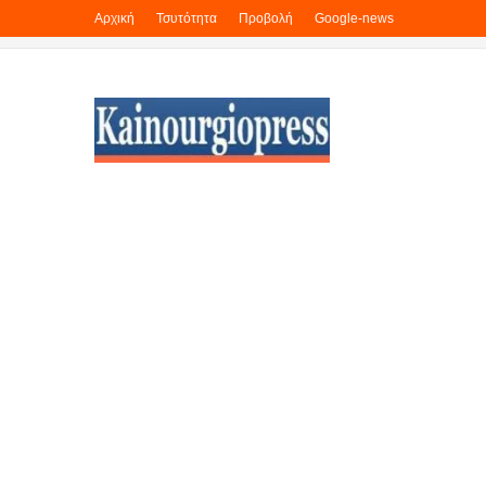
Αρχική
Τσυτότητα
Προβολή
Google-news