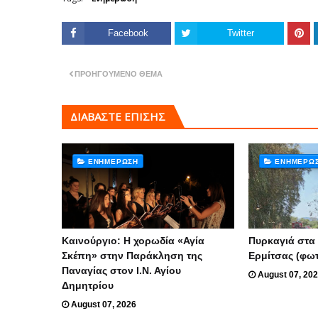
Facebook
Twitter
ΠΡΟΗΓΟΎΜΕΝΟ ΘΈΜΑ
ΔΙΑΒΑΣΤΕ ΕΠΙΣΗΣ
ΕΝΗΜΈΡΩΣΗ
ΕΝΗΜΈΡΩ
Καινούργιο: Η χορωδία «Αγία
Πυρκαγιά στα
Σκέπη» στην Παράκληση της
Ερμίτσας (φω
Παναγίας στον Ι.Ν. Αγίου
August 07, 20
Δημητρίου
August 07, 2026