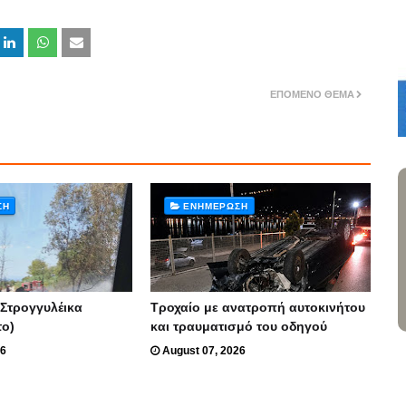
ΕΠΌΜΕΝΟ ΘΈΜΑ
ΣΗ
ΕΝΗΜΈΡΩΣΗ
 Στρογγυλέικα
Τροχαίο με ανατροπή αυτοκινήτου
το)
και τραυματισμό του οδηγού
26
August 07, 2026