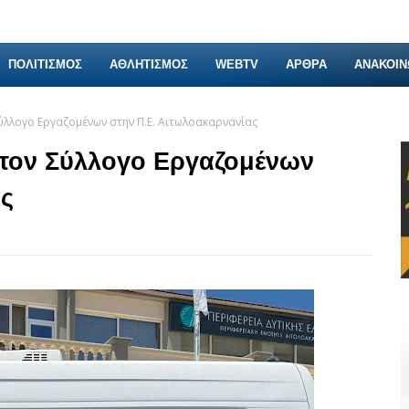
ΠΟΛΙΤΙΣΜΟΣ
ΑΘΛΗΤΙΣΜΟΣ
WEBTV
ΑΡΘΡΑ
ΑΝΑΚΟΙΝ
ύλλογο Εργαζομένων στην Π.Ε. Αιτωλοακαρνανίας
 τον Σύλλογο Εργαζομένων
ας