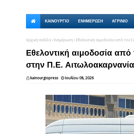
ΚΑΙΝΟΎΡΓΙΟ
ΕΝΗΜΕΡΩΣΗ
ΑΓΡΙΝΙΟ
Αρχική σελίδα
Ενημέρωση
Εθελοντική αιμοδοσία από τον Σ
Εθελοντική αιμοδοσία από
στην Π.Ε. Αιτωλοακαρνανί
kainourgiopress
Ιουλίου 08, 2026