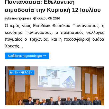
Παντάνασσα: Εθελοντική
αιμοδοσία την Κυριακή 12 Ιουλίου
kainourgiopress
Ιουλίου 08, 2026
Ο ιερός ναός Εισοδίων Θεοτόκου Παντάνασσας, η
κοινότητα Παντάνασσας, ο πολιτιστικός σύλλογος
πυγμαίος ο Τριχώνιος, και η ποδοσφαιρική ομάδα
Χρυσός…
Διαβάστε περισσότερα
ΕΝΗΜΈΡΩΣΗ