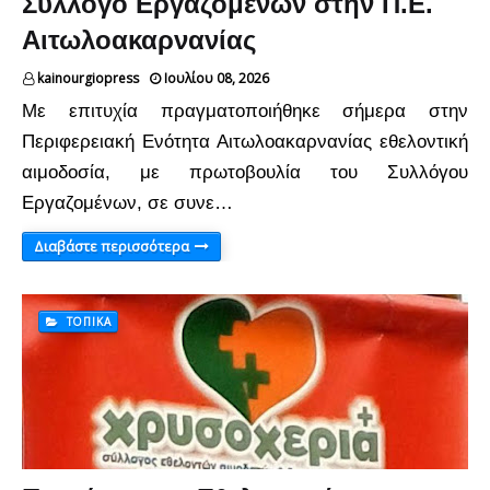
Σύλλογο Εργαζομένων στην Π.Ε.
Αιτωλοακαρνανίας
kainourgiopress
Ιουλίου 08, 2026
Με επιτυχία πραγματοποιήθηκε σήμερα στην
Περιφερειακή Ενότητα Αιτωλοακαρνανίας εθελοντική
αιμοδοσία, με πρωτοβουλία του Συλλόγου
Εργαζομένων, σε συνε…
Διαβάστε περισσότερα
ΤΟΠΙΚΆ