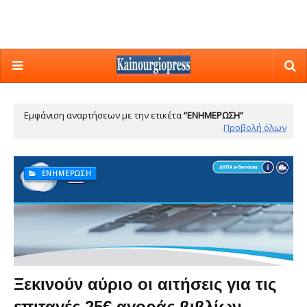
Εμφάνιση αναρτήσεων με την ετικέτα
ΕΝΗΜΈΡΩΣΗ
Προβολή όλων
ΕΝΗΜΈΡΩΣΗ
Ξεκινούν αύριο οι αιτήσεις για τις
επιταγές 25€ αγοράς βιβλίων