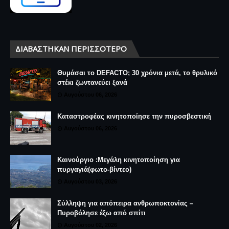
ΔΙΑΒΆΣΤΗΚΑΝ ΠΕΡΙΣΣΌΤΕΡΟ
Θυμάσαι το DEFACTO; 30 χρόνια μετά, το θρυλικό
στέκι ζωντανεύει ξανά
Αυγούστου 06, 2026
Καταστροφέας κινητοποίησε την πυροσβεστική
Αυγούστου 06, 2026
Καινούργιο :Μεγάλη κινητοποίηση για
πυργαγιά(φωτο-βίντεο)
Αυγούστου 03, 2026
Σύλληψη για απόπειρα ανθρωποκτονίας –
Πυροβόλησε έξω από σπίτι
Αυγούστου 02, 2026