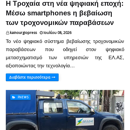
H Τροχαία στη νέα ψηφιακή εποχή:
Μέσω smartphones η βεβαίωση
των τροχονομικών παραβάσεων
kainourgiopress
Ιουλίου 08, 2026
Το νέο ψηφιακό σύστημα βεβαίωσης τροχονομικών
παραβάσεων που οδηγεί στον ψηφιακό
μετασχηματισμό των υπηρεσιών της ΕΛ.ΑΣ,
αξιοποιώντας την τεχνολογία…
Διαβάστε περισσότερα
FNEWS