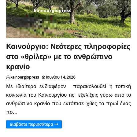
Καινούργιο: Νεότερες πληροφορίες
στο «θρίλερ» με το ανθρώπινο
κρανίο
kainourgiopress
Ιουνίου 14, 2026
Με ιδιαίτερο ενδιαφέρον παρακολουθεί η τοπική
κοινωνία του Καινουργίου τις εξελίξεις γύρω από το
ανθρώπινο κρανίο που εντόπισε χθες το πρωί ένας
πο…
Διαβάστε περισσότερα