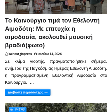
Το Καινούργιο τιμά τον Εθελοντή
Αιμοδότη: Με επιτυχία η
αιμοδοσία, ακολουθεί μουσική
βραδιά(φωτο)
kainourgiopress
Ιουνίου 14, 2026
Σε κλίμα γιορτής, πραγματοποιήθηκε σήμερα,
ανήμερα της Παγκόσμιας Ημέρας Εθελοντή Αιμοδότη,
η προγραμματισμένη Εθελοντική Αιμοδοσία στο
Καινούργιο. …
Διαβάστε περισσότερα
FNEWS