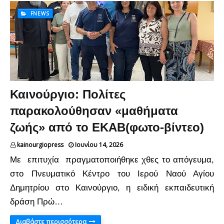
FNEWS
Καινούργιο: Πολίτες
παρακολούθησαν «μαθήματα
ζωής» από το ΕΚΑΒ(φωτο-βίντεο)
kainourgiopress
Ιουνίου 14, 2026
Με επιτυχία πραγματοποιήθηκε χθες το απόγευμα,
στο Πνευματικό Κέντρο του Ιερού Ναού Αγίου
Δημητρίου στο Καινούργιο, η ειδική εκπαιδευτική
δράση Πρώ…
Διαβάστε περισσότερα