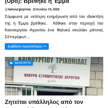
(Upd): Βρέθηκε η Έμμα
kainourgiopress
Ιουνίου 16, 2026
Σύμφωνα με νεότερη ενημέρωση από τον ιδιοκτήτη
της η Έμμα βρέθηκε. Χάθηκε στην περιοχή του
Καινουργίου Αγρινίου ένα θηλυκό σκυλάκι ράτσας
Σέττερ(φωτ…
Διαβάστε περισσότερα
ΚΑΙΝΟΎΡΓΙΟ
Ζητείται υπάλληλος από τον