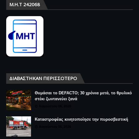
Μ.Η.Τ 242068
ΔΙΑΒΆΣΤΗΚΑΝ ΠΕΡΙΣΣΌΤΕΡΟ
Θυμάσαι το DEFACTO; 30 χρόνια μετά, το θρυλικό
στέκι ζωντανεύει ξανά
Αυγούστου 06, 2026
Καταστροφέας κινητοποίησε την πυροσβεστική
Αυγούστου 06, 2026