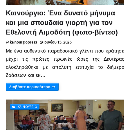
Καινούργιο: Ένα δυνατό μήνυμα
και μια σπουδαία γιορτή για τον
Εθελοντή Αιμοδότη (φωτο-βίντεο)
kainourgiopress
Ιουνίου 15, 2026
Με ένα αυθεντικό παραδοσιακό γλέντι που κράτησε
μέχρι τις πρώτες πρωινές ώρες της Δευτέρας
ολοκληρώθηκε με απόλυτη επιτυχία το διήμερο
δράσεων και εκ…
Διαβάστε περισσότερα
ΚΑΙΝΟΎΡΓΙΟ