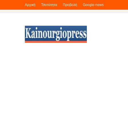
Αρχική
Τσυτότητα
Προβολή
Google-news