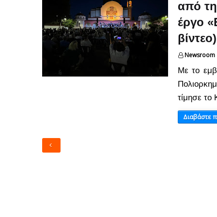
από τη
έργο «
βίντεο)
Newsroom
Με το εμβ
Πολιορκη
τίμησε το
Διαβάστε 