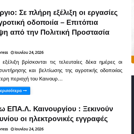
ργιο: Σε πλήρη εξέλιξη οι εργασίες
γροτική οδοποιία – Επιτόπια
ψη από την Πολιτική Προστασία
press
Ιουνίου 24, 2026
εξέλιξη βρίσκονται τις τελευταίες δέκα ημέρες οι
συντήρησης και βελτίωσης της αγροτικής οδοποιίας
τερη περιοχή του Καινουρ…
περισσότερα
ω ΕΠΑ.Λ. Καινουργίου : Ξεκινούν
ουνίου οι ηλεκτρονικές εγγραφές
press
Ιουνίου 24, 2026