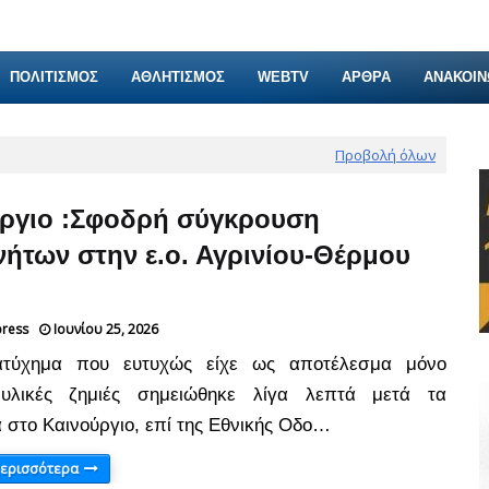
ΠΟΛΙΤΙΣΜΟΣ
ΑΘΛΗΤΙΣΜΟΣ
WEBTV
ΑΡΘΡΑ
ΑΝΑΚΟΙΝ
Προβολή όλων
ργιο :Σφοδρή σύγκρουση
νήτων στην ε.ο. Αγρινίου-Θέρμου
press
Ιουνίου 25, 2026
ατύχημα που ευτυχώς είχε ως αποτέλεσμα μόνο
υλικές ζημιές σημειώθηκε λίγα λεπτά μετά τα
 στο Καινούργιο, επί της Εθνικής Οδο…
περισσότερα