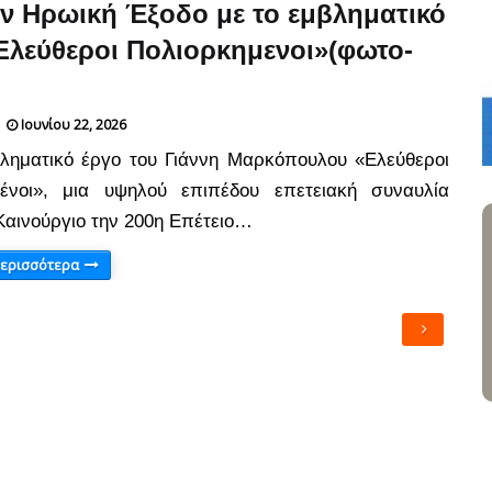
ν Ηρωική Έξοδο με το εμβληματικό
Ελεύθεροι Πολιορκημενοι»(φωτο-
Ιουνίου 22, 2026
ληματικό έργο του Γιάννη Μαρκόπουλου «Ελεύθεροι
μένοι», μια υψηλού επιπέδου επετειακή συναυλία
 Καινούργιο την 200η Επέτειο…
περισσότερα