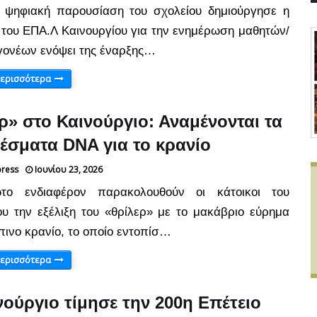
 ψηφιακή παρουσίαση του σχολείου δημιούργησε η
 του ΕΠΑ.Λ Καινουργίου για την ενημέρωση μαθητών/
 γονέων ενόψει της έναρξης…
περισσότερα
ρ» στο Καινούργιο: Αναμένονται τα
έσματα DNA για το κρανίο
press
Ιουνίου 23, 2026
το ενδιαφέρον παρακολουθούν οι κάτοικοι του
ου την εξέλιξη του «θρίλερ» με το μακάβριο εύρημα
πινο κρανίο, το οποίο εντοπίσ…
περισσότερα
νούργιο τίμησε την 200η Επέτειο