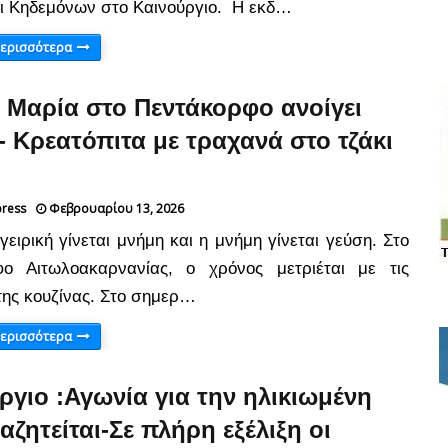
ι Κηδεμόνων στο Καινούργιο. Η εκδ…
περισσότερα
 Μαρία στο Πεντάκορφο ανοίγει
- Κρεατόπιτα με τραχανά στο τζάκι
press
Φεβρουαρίου 13, 2026
ειρική γίνεται μνήμη και η μνήμη γίνεται γεύση. Στο
φο Αιτωλοακαρνανίας, ο χρόνος μετριέται με τις
της κουζίνας. Στο σημερ…
περισσότερα
ργιο :Αγωνία για την ηλικιωμένη
αζητείται-Σε πλήρη εξέλιξη οι