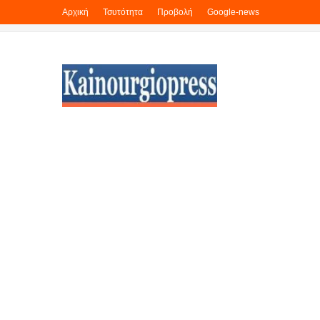
Αρχική
Τσυτότητα
Προβολή
Google-news