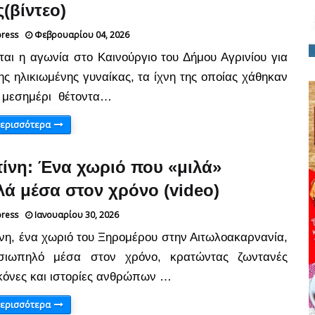
ς(βίντεο)
press
Φεβρουαρίου 04, 2026
αι η αγωνία στο Καινούργιο του Δήμου Αγρινίου για
ης ηλικιωμένης γυναίκας, τα ίχνη της οποίας χάθηκαν
 μεσημέρι θέτοντα…
περισσότερα
νη: Ένα χωριό που «μιλά»
ά μέσα στον χρόνο (video)
press
Ιανουαρίου 30, 2026
η, ένα χωριό του Ξηρομέρου στην Αιτωλοακαρνανία,
 σιωπηλό μέσα στον χρόνο, κρατώντας ζωντανές
ικόνες και ιστορίες ανθρώπων …
περισσότερα