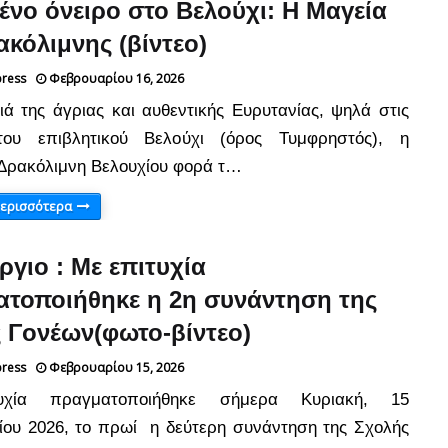
νο όνειρο στο Βελούχι: Η Μαγεία
ακόλιμνης (βίντεο)
press
Φεβρουαρίου 16, 2026
ιά της άγριας και αυθεντικής Ευρυτανίας, ψηλά στις
του επιβλητικού Βελούχι (όρος Τυμφρηστός), η
Δρακόλιμνη Βελουχίου φορά τ…
περισσότερα
ργιο : Με επιτυχία
τοποιήθηκε η 2η συνάντηση της
 Γονέων(φωτο-βίντεο)
press
Φεβρουαρίου 15, 2026
υχία πραγματοποιήθηκε σήμερα Κυριακή, 15
ου 2026, το πρωί η δεύτερη συνάντηση της Σχολής