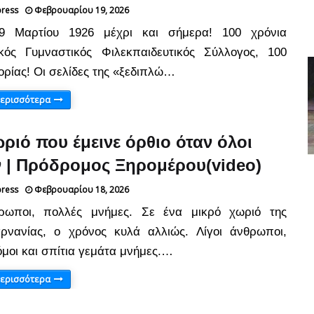
press
Φεβρουαρίου 19, 2026
9 Μαρτίου 1926 μέχρι και σήμερα! 100 χρόνια
κός Γυμναστικός Φιλεκπαιδευτικός Σύλλογος, 100
ορίας! Οι σελίδες της «ξεδιπλώ…
περισσότερα
ριό που έμεινε όρθιο όταν όλοι
 | Πρόδρομος Ξηρομέρου(video)
press
Φεβρουαρίου 18, 2026
θρωποι, πολλές μνήμες. Σε ένα μικρό χωριό της
ρνανίας, ο χρόνος κυλά αλλιώς. Λίγοι άνθρωποι,
όμοι και σπίτια γεμάτα μνήμες.…
περισσότερα