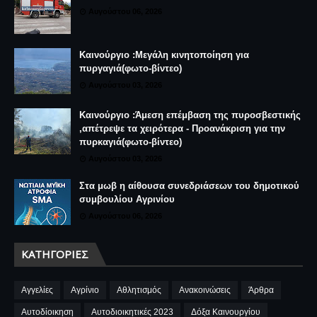
Αυγούστου 06, 2026
Καινούργιο :Μεγάλη κινητοποίηση για
πυργαγιά(φωτο-βίντεο)
Αυγούστου 03, 2026
Καινούργιο :Άμεση επέμβαση της πυροσβεστικής
,απέτρεψε τα χειρότερα - Προανάκριση για την
πυρκαγιά(φωτο-βίντεο)
Αυγούστου 03, 2026
Στα μωβ η αίθουσα συνεδριάσεων του δημοτικού
συμβουλίου Αγρινίου
Αυγούστου 06, 2026
ΚΑΤΗΓΟΡΊΕΣ
Αγγελίες
Αγρίνιο
Αθλητισμός
Ανακοινώσεις
Άρθρα
Αυτοδίοικηση
Αυτοδιοικητικές 2023
Δόξα Καινουργίου