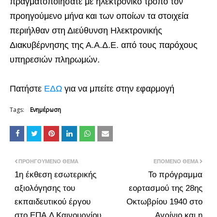
πραγματοποιήσατε με ηλεκτρονικό τρόπο τον
προηγούμενο μήνα και των οποίων τα στοιχεία
περιήλθαν στη Διεύθυνση Ηλεκτρονικής
Διακυβέρνησης της Α.Α.Δ.Ε. από τους παρόχους
υπηρεσιών πληρωμών.
Πατήστε
ΕΔΩ
για να μπείτε στην εφαρμογή
Tags:
Ενημέρωση
ΠΡΟΗΓΟΎΜΕΝΟ ΘΈΜΑ
ΕΠΌΜΕΝΟ ΘΈΜΑ
1η έκθεση εσωτερικής
Το πρόγραμμα
αξιολόγησης του
εορτασμού της 28ης
εκπαιδευτικού έργου
Οκτωβρίου 1940 στο
στο ΕΠΑ.Λ Καινουργίου
Αγρίνιο και η