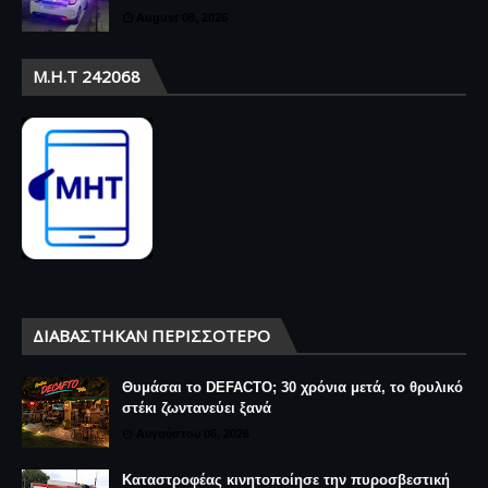
August 08, 2026
Μ.Η.Τ 242068
ΔΙΑΒΆΣΤΗΚΑΝ ΠΕΡΙΣΣΌΤΕΡΟ
Θυμάσαι το DEFACTO; 30 χρόνια μετά, το θρυλικό
στέκι ζωντανεύει ξανά
Αυγούστου 06, 2026
Καταστροφέας κινητοποίησε την πυροσβεστική