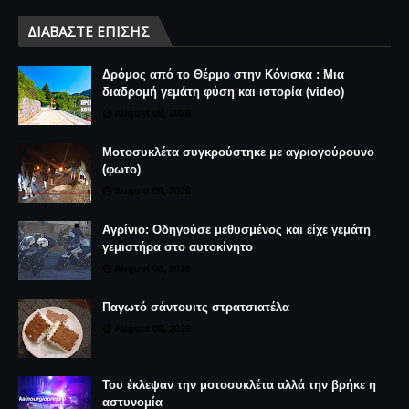
ΔΙΑΒΆΣΤΕ ΕΠΊΣΗΣ
Δρόμος από το Θέρμο στην Κόνισκα : Μια
διαδρομή γεμάτη φύση και ιστορία (video)
August 09, 2026
Μοτοσυκλέτα συγκρούστηκε με αγριογούρουνο
(φωτο)
August 09, 2026
Αγρίνιο: Οδηγούσε μεθυσμένος και είχε γεμάτη
γεμιστήρα στο αυτοκίνητο
August 08, 2026
Παγωτό σάντουιτς στρατσιατέλα
August 08, 2026
Του έκλεψαν την μοτοσυκλέτα αλλά την βρήκε η
αστυνομία