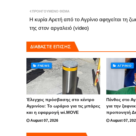
ΠΡΟΗΓΟΎΜΕΝΟ ΘΈΜΑ
Η κυρία Αρετή από το Αγρίνιο αφηγείται τη ζω
της στον αργαλειό (video)
ΔΙΑΒΑΣΤΕ ΕΠΙΣΗΣ
FNEWS
ΑΓΡΊΝΙΟ
Έλεγχος πρόσβασης στο κέντρο
Πένθος στο Αγ
Αγρινίου: Το ωράριο για τις μπάρες
για την ξαφνι
και η εφαρμογή wi.MOVE
προπονητή Δ
August 07, 2026
August 07, 20