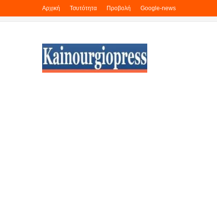
Αρχική
Τσυτότητα
Προβολή
Google-news