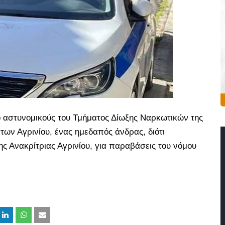
ό αστυνομικούς του Τμήματος Δίωξης Ναρκωτικών της
ων Αγρινίου, ένας ημεδαπός άνδρας, διότι
ς Ανακρίτριας Αγρινίου, για παραβάσεις του νόμου