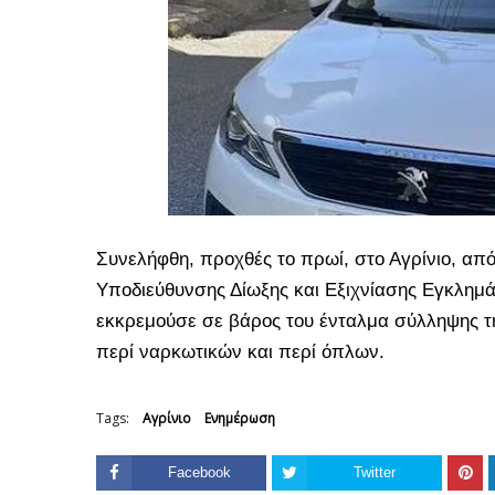
Συνελήφθη, προχθές το πρωί, στο Αγρίνιο, απ
Υποδιεύθυνσης Δίωξης και Εξιχνίασης Εγκλημάτ
εκκρεμούσε σε βάρος του ένταλμα σύλληψης τη
περί ναρκωτικών και περί όπλων.
Tags:
Αγρίνιο
Ενημέρωση
Facebook
Twitter