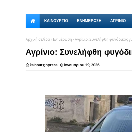
ΚΑΙΝΟΎΡΓΙΟ
ΕΝΗΜΕΡΩΣΗ
ΑΓΡΙΝΙΟ
Αρχική σελίδα
Ενημέρωση
Αγρίνιο: Συνελήφθη φυγόδικος γ
Αγρίνιο: Συνελήφθη φυγόδι
kainourgiopress
Ιανουαρίου 19, 2026