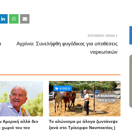
ΕΠΌΜΕΝΟ ΘΈΜΑ
ι
Αγρίνιο: Συνελήφθη φυγόδικος για υποθέσεις
ναρκωτικών
VIDEO
ν Αμερική αλλά δεν
Το αλώνισμα με άλογα ζωντάνεψε
ο χωριό του τον
ξανά στο Τρίκορφο Ναυπακτίας |