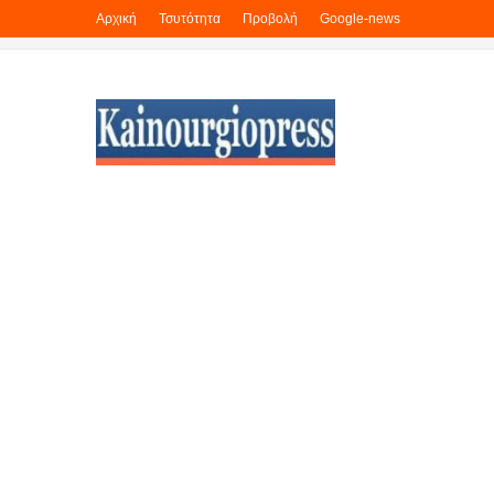
Αρχική
Τσυτότητα
Προβολή
Google-news