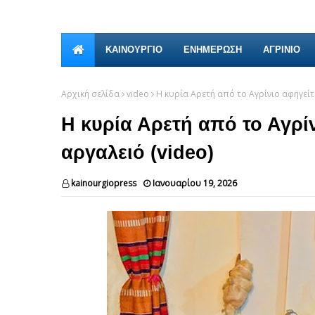
ΚΑΙΝΟΎΡΓΙΟ
ΕΝΗΜΕΡΩΣΗ
ΑΓΡΙΝΙΟ
Αρχική σελίδα
video
Η κυρία Αρετή από το Αγρίνιο αφηγείτα
Η κυρία Αρετή από το Αγρίν
αργαλειό (video)
kainourgiopress
Ιανουαρίου 19, 2026