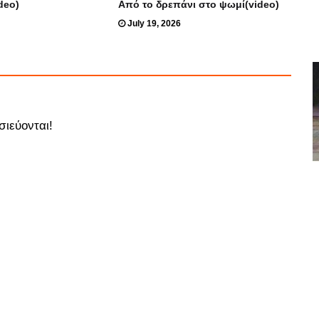
deo)
Από το δρεπάνι στο ψωμί(video)
July 19, 2026
σιεύονται!