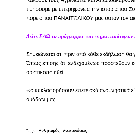
Καλούμε τους Αγρινιώτες και Αιτωλοακαρνάνε
τιμήσουμε με υπερηφάνεια την ιστορία του 
πορεία του ΠΑΝΑΙΤΩΛΙΚΟΥ μας αυτόν τον αι
Δείτε ΕΔΩ το πρόγραμμα των σημαντικότερων
Σημειώνεται ότι πριν από κάθε εκδήλωση θα γ
Όπως επίσης ότι ενδεχομένως προστεθούν κα
οριστικοποιηθεί.
Θα κυκλοφορήσουν επετειακά αναμνηστικά εί
ομάδων μας.
Tags:
Αθλητισμός
Ανακοινώσεις