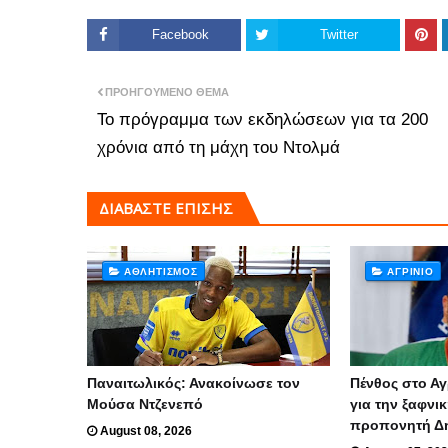
Facebook
Twitter
ΠΡΟΗΓΟΎΜΕΝΟ ΘΈΜΑ
Το πρόγραμμα των εκδηλώσεων για τα 200
χρόνια από τη μάχη του Ντολμά
ΔΙΑΒΑΣΤΕ ΕΠΙΣΗΣ
ΑΘΛΗΤΙΣΜΌΣ
ΑΓΡΊΝΙΟ
Παναιτωλικός: Ανακοίνωσε τον
Πένθος στο Αγ
Μούσα Ντζενεπό
για την ξαφνι
προπονητή Δ
August 08, 2026