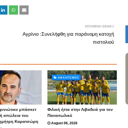
ΕΠΌΜΕΝΟ ΘΈΜΑ
Αγρίνιο :Συνελήφθη για παράνομη κατοχή
πιστολιού
ΑΘΛΗΤΙΣΜΌΣ
ρινιώτικο μπάσκετ
Φιλική ήττα στην Λιβαδειά για τον
κή απώλεια του
Παναιτωλικό
ημήτρη Καρατσώρη
August 06, 2026