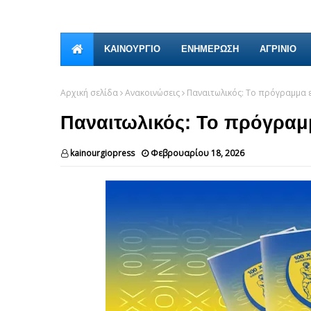
ΚΑΙΝΟΎΡΓΙΟ
ΕΝΗΜΕΡΩΣΗ
ΑΓΡΙΝΙΟ
Αρχική σελίδα
Ανακοινώσεις
Παναιτωλικός: Το πρόγραμμα 
Παναιτωλικός: Το πρόγραμ
kainourgiopress
Φεβρουαρίου 18, 2026