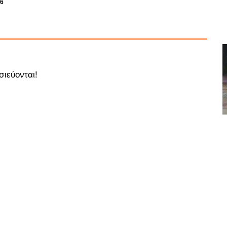
26
σιεύονται!