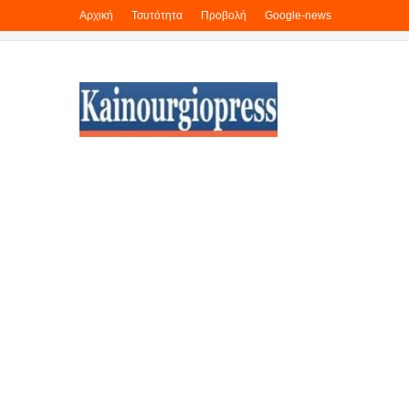
Αρχική
Τσυτότητα
Προβολή
Google-news