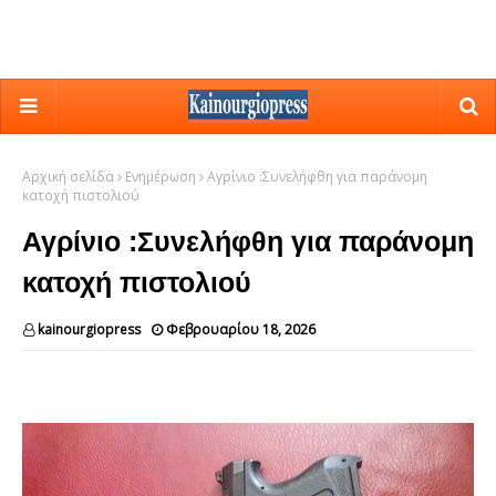
Αρχική σελίδα
Ενημέρωση
Αγρίνιο :Συνελήφθη για παράνομη
κατοχή πιστολιού
Αγρίνιο :Συνελήφθη για παράνομη
κατοχή πιστολιού
kainourgiopress
Φεβρουαρίου 18, 2026