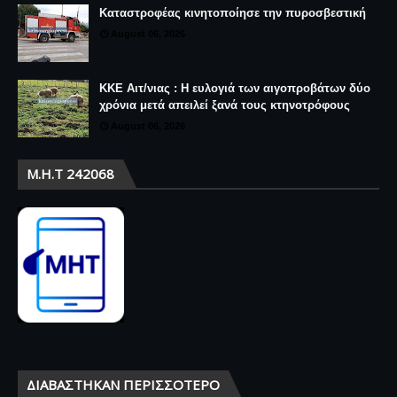
Καταστροφέας κινητοποίησε την πυροσβεστική
August 06, 2026
ΚΚΕ Αιτ/νιας : Η ευλογιά των αιγοπροβάτων δύο
χρόνια μετά απειλεί ξανά τους κτηνοτρόφους
August 06, 2026
Μ.Η.Τ 242068
ΔΙΑΒΆΣΤΗΚΑΝ ΠΕΡΙΣΣΌΤΕΡΟ