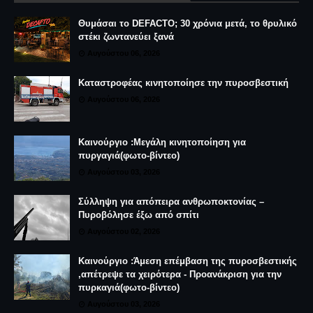
Θυμάσαι το DEFACTO; 30 χρόνια μετά, το θρυλικό
στέκι ζωντανεύει ξανά
Αυγούστου 06, 2026
Καταστροφέας κινητοποίησε την πυροσβεστική
Αυγούστου 06, 2026
Καινούργιο :Μεγάλη κινητοποίηση για
πυργαγιά(φωτο-βίντεο)
Αυγούστου 03, 2026
Σύλληψη για απόπειρα ανθρωποκτονίας –
Πυροβόλησε έξω από σπίτι
Αυγούστου 02, 2026
Καινούργιο :Άμεση επέμβαση της πυροσβεστικής
,απέτρεψε τα χειρότερα - Προανάκριση για την
πυρκαγιά(φωτο-βίντεο)
Αυγούστου 03, 2026