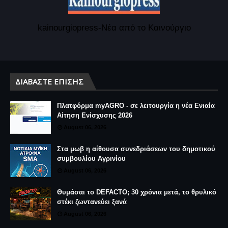
kainourgiopress-Νέα από το Καινούργιο
ΔΙΑΒΆΣΤΕ ΕΠΊΣΗΣ
Πλατφόρμα myAGRO - σε λειτουργία η νέα Ενιαία
Αίτηση Ενίσχυσης 2026
August 06, 2026
Στα μωβ η αίθουσα συνεδριάσεων του δημοτικού
συμβουλίου Αγρινίου
August 06, 2026
Θυμάσαι το DEFACTO; 30 χρόνια μετά, το θρυλικό
στέκι ζωντανεύει ξανά
August 06, 2026