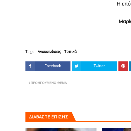
Η επό
Μαρία
Tags:
Ανακοινώσεις
Τοπικά
Facebook
Twitter
ΠΡΟΗΓΟΎΜΕΝΟ ΘΈΜΑ
ΔΙΑΒΑΣΤΕ ΕΠΙΣΗΣ