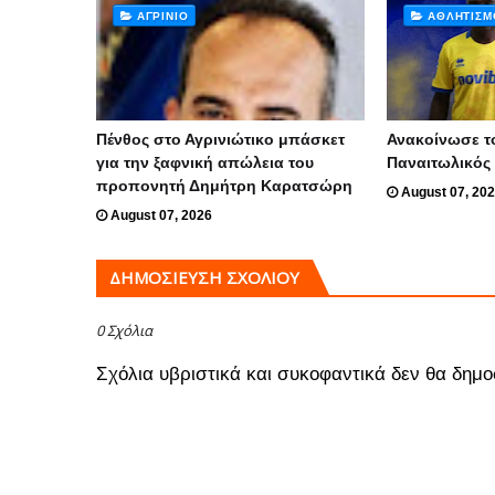
ΑΓΡΊΝΙΟ
ΑΘΛΗΤΙΣΜ
Πένθος στο Αγρινιώτικο μπάσκετ
Ανακοίνωσε τ
για την ξαφνική απώλεια του
Παναιτωλικός
προπονητή Δημήτρη Καρατσώρη
August 07, 20
August 07, 2026
ΔΗΜΟΣΊΕΥΣΗ ΣΧΟΛΊΟΥ
0 Σχόλια
Σχόλια υβριστικά και συκοφαντικά δεν θα δημο