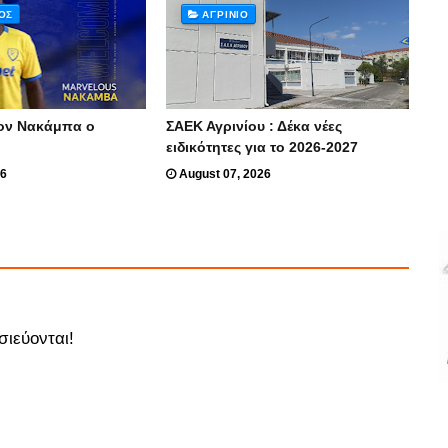
ΌΣ
ΑΓΡΊΝΙΟ
ον Νακάμπα ο
ΣΑΕΚ Αγρινίου : Δέκα νέες
ειδικότητες για το 2026-2027
26
August 07, 2026
σιεύονται!