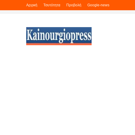
Αρχική
Τσυτότητα
Προβολή
Google-news