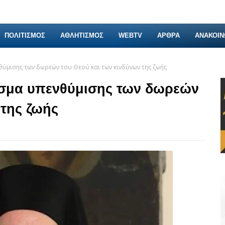
ΠΟΛΙΤΙΣΜΟΣ
ΑΘΛΗΤΙΣΜΟΣ
WEBTV
ΑΡΘΡΑ
ΑΝΑΚΟΙΝ
ύμισης των δωρεών του Θεού και των κινδύνων της ζωής
ισμα υπενθύμισης των δωρεών
 της ζωής