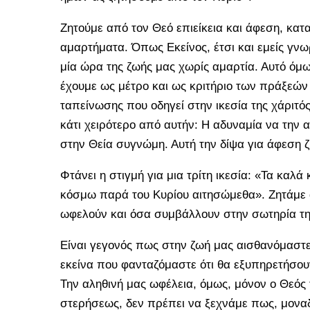
Ζητούμε από τον Θεό επιείκεια και άφεση, κατ
αμαρτήματα. Όπως Εκείνος, έτσι και εμείς γν
μία ώρα της ζωής μας χωρίς αμαρτία. Αυτό όμω
έχουμε ως μέτρο και ως κριτήριο των πράξεών 
ταπείνωσης που οδηγεί στην ικεσία της χάριτός
κάτι χειρότερο από αυτήν: Η αδυναμία να την
στην Θεία συγνώμη. Αυτή την δίψα για άφεση 
Φτάνει η στιγμή για μια τρίτη ικεσία: «Τα καλ
κόσμω παρά του Κυρίου αιτησώμεθα». Ζητάμε α
ωφελούν και όσα συμβάλλουν στην σωτηρία τ
Είναι γεγονός πως στην ζωή μας αισθανόμαστε
εκείνα που φανταζόμαστε ότι θα εξυπηρετήσουν
Την αληθινή μας ωφέλεια, όμως, μόνον ο Θεός τ
στερήσεως, δεν πρέπει να ξεχνάμε πως, μονα