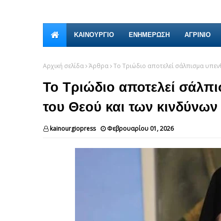
ΚΑΙΝΟΎΡΓΙΟ
ΕΝΗΜΕΡΩΣΗ
ΑΓΡΙΝΙΟ
Αρχική σελίδα
Άρθρα
Το Τριώδιο αποτελεί σάλπισμα υπενθ
Το Τριώδιο αποτελεί σάλπ
του Θεού και των κινδύνων
kainourgiopress
Φεβρουαρίου 01, 2026