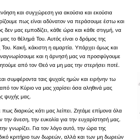
ανόηση και συγχώρεση για ακούσια και εκούσια
ωρίζουμε πως είναι αδύνατον να περάσουμε έστω και
ς δεν μας εμποδίζει, κάθε ώρα και κάθε στιγμή, να
μας το θέλημά Του. Αυτός είναι ο δρόμος της
 Του. Κακή, κάκιστη η αμαρτία. Υπάρχει όμως και
 αναγνωρίσουμε και η άρνησή μας να προσφύγουμε
ζητούμε από τον Θεό να μη μας την στερήσει ποτέ.
ά και συμφέροντα ταις ψυχαίς ημών και ειρήνην τω
πό τον Κύριο να μας χαρίσει όσα αληθινά μας
ης ψυχής μας.
 πως διαρκώς κάτι μας λείπει. Ζητάμε επίμονα όλα
 την άνεση, την ευκολία για την ευχαρίστησή μας.
ην γνωρίζει. Για τον λόγο αυτό, την ώρα της
δικό κριτήριο των δωρεών, αλλά και των μη δωρεών