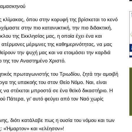
 Δαμασκηνού
ς κλίμακας, όπου στην κορυφή της βρίσκεται το κενό
χόμαστε στην πιο κατανυκτική, την πιο διδακτική,
κλου της Εκκλησίας μας, η οποία έχει ένα και
 ατέρμονες μέριμνες της καθημερινότητας, να μας
ίρουν την ψυχή μας και να ετοιμάσει την καρδιά
ο της τον Αναστημένο Χριστό.
τικός πρωταγωνιστής του Τριωδίου, ζητά την αμοιβή
ργα της υπακοής του στον Θείο Νόμο. Ναι, είναι
ς να στέκεται μπροστά σε ένα θεϊκό δικαστήριο. Η
ού Πάτερα, γι’ αυτό φεύγει από τον Ναό χωρίς
ώνης, διότι κατάλαβε πως η ουσία του νόμου και των
ς: «Ήμαρτον» και «ελέησον»!