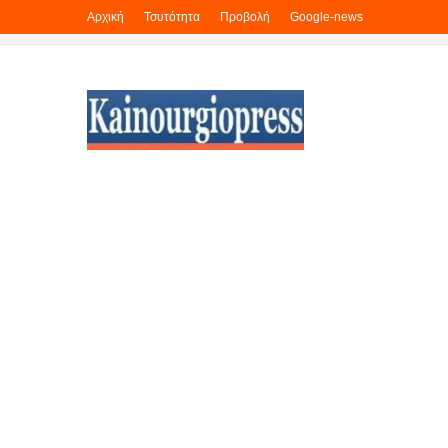
Αρχική
Τσυτότητα
Προβολή
Google-news