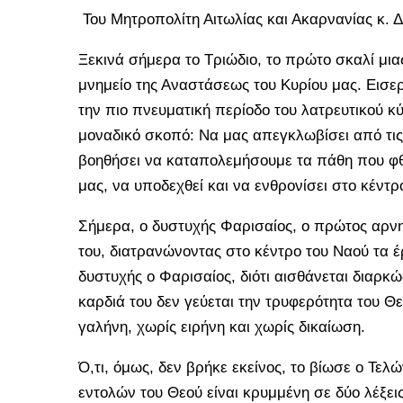
Του Μητροπολίτη Αιτωλίας και Ακαρνανίας κ.
Ξεκινά σήμερα το Τριώδιο, το πρώτο σκαλί μια
μνημείο της Αναστάσεως του Κυρίου μας. Εισερ
την πιο πνευματική περίοδο του λατρευτικού κύ
μοναδικό σκοπό: Να μας απεγκλωβίσει από τις
βοηθήσει να καταπολεμήσουμε τα πάθη που φθε
μας, να υποδεχθεί και να ενθρονίσει στο κέντρ
Σήμερα, ο δυστυχής Φαρισαίος, ο πρώτος αρνη
του, διατρανώνοντας στο κέντρο του Ναού τα έ
δυστυχής ο Φαρισαίος, διότι αισθάνεται διαρκώ
καρδιά του δεν γεύεται την τρυφερότητα του Θε
γαλήνη, χωρίς ειρήνη και χωρίς δικαίωση.
Ό,τι, όμως, δεν βρήκε εκείνος, το βίωσε ο Τελ
εντολών του Θεού είναι κρυμμένη σε δύο λέξει