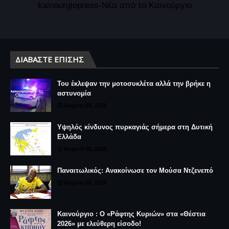
kainourgiopress-Νέα από το Καινούργιο
ΔΙΑΒΆΣΤΕ ΕΠΊΣΗΣ
Του έκλεψαν την μοτοσυκλέτα αλλά την βρήκε η
αστυνομία
August 08, 2026
Υψηλός κίνδυνος πυρκαγιάς σήμερα στη Δυτική
Ελλάδα
August 08, 2026
Παναιτωλικός: Ανακοίνωσε τον Μούσα Ντζενεπό
August 08, 2026
Καινούργιο : Ο «Ράφτης Κυριών» στα «Θέστια
2026» με ελεύθερη είσοδο!