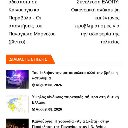
αδέσποτα σε
Συνέλευση ΕΛΟΠΥ:
Καινούργιο και
Οικονομική ανάκαμψη
Παραβόλα - Οι
και έντονος
απαντήσεις του
προβληματισμός για
Παναγιώτη Μαρνέζου
την αδιαφορία της
(βίντεο)
πολιτείας
ΔΙΑΒΑΣΤΕ ΕΠΙΣΗΣ
Του έκλεψαν την μοτοσυκλέτα αλλά την βρήκε η
αστυνομία
August 08, 2026
Υψηλός κίνδυνος πυρκαγιάς σήμερα στη Δυτική
Ελλάδα
August 08, 2026
Καινούργιο: Η χορωδία «Αγία Σκέπη» στην
Παράκληση της Παναγίας στον Ι.Ν. Αγίου