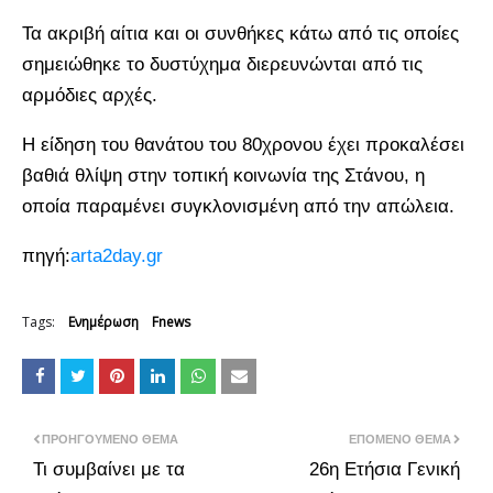
Τα ακριβή αίτια και οι συνθήκες κάτω από τις οποίες
σημειώθηκε το δυστύχημα διερευνώνται από τις
αρμόδιες αρχές.
Η είδηση του θανάτου του 80χρονου έχει προκαλέσει
βαθιά θλίψη στην τοπική κοινωνία της Στάνου, η
οποία παραμένει συγκλονισμένη από την απώλεια.
πηγή:
arta2day.gr
Tags:
Ενημέρωση
Fnews
ΠΡΟΗΓΟΎΜΕΝΟ ΘΈΜΑ
ΕΠΌΜΕΝΟ ΘΈΜΑ
Τι συμβαίνει με τα
26η Ετήσια Γενική