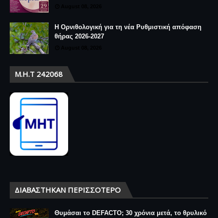
August 08, 2026
Η Ορνιθολογική για τη νέα Ρυθμιστική απόφαση
θήρας 2026-2027
August 08, 2026
Μ.Η.Τ 242068
ΔΙΑΒΆΣΤΗΚΑΝ ΠΕΡΙΣΣΌΤΕΡΟ
Θυμάσαι το DEFACTO; 30 χρόνια μετά, το θρυλικό