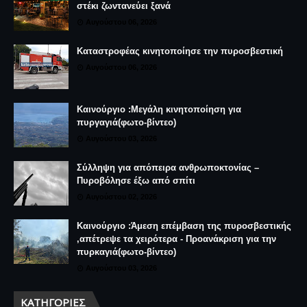
στέκι ζωντανεύει ξανά
Αυγούστου 06, 2026
Καταστροφέας κινητοποίησε την πυροσβεστική
Αυγούστου 06, 2026
Καινούργιο :Μεγάλη κινητοποίηση για
πυργαγιά(φωτο-βίντεο)
Αυγούστου 03, 2026
Σύλληψη για απόπειρα ανθρωποκτονίας –
Πυροβόλησε έξω από σπίτι
Αυγούστου 02, 2026
Καινούργιο :Άμεση επέμβαση της πυροσβεστικής
,απέτρεψε τα χειρότερα - Προανάκριση για την
πυρκαγιά(φωτο-βίντεο)
Αυγούστου 03, 2026
ΚΑΤΗΓΟΡΊΕΣ