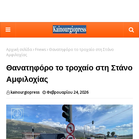
Αρχική σελίδα
Fnews
Θανατηφόρο το τροχαίο στη Στάνο
Αμφιλοχίας
Θανατηφόρο το τροχαίο στη Στάνο
Αμφιλοχίας
kainourgiopress
Φεβρουαρίου 24, 2026