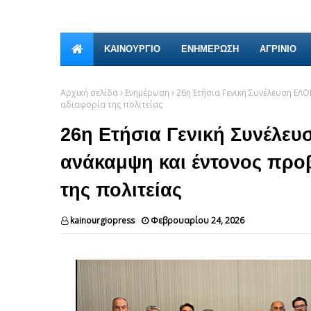
ΚΑΙΝΟΎΡΓΙΟ
ΕΝΗΜΕΡΩΣΗ
ΑΓΡΙΝΙΟ
Αρχική σελίδα
Ενημέρωση
26η Ετήσια Γενική Συνέλευση ΕΛΟ
αδιαφορία της πολιτείας
26η Ετήσια Γενική Συνέλευ
ανάκαμψη και έντονος προβ
της πολιτείας
kainourgiopress
Φεβρουαρίου 24, 2026