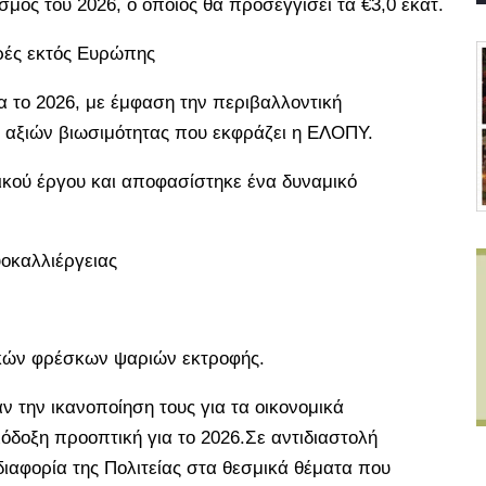
ός του 2026, ο οποίος θα προσεγγίσει τα €3,0 εκατ.
ορές εκτός Ευρώπης
 το 2026, με έμφαση την περιβαλλοντική
 αξιών βιωσιμότητας που εκφράζει η ΕΛΟΠΥ.
ού έργου και αποφασίστηκε ένα δυναμικό
υοκαλλιέργειας
ικών φρέσκων ψαριών εκτροφής.
ν την ικανοποίηση τους για τα οικονομικά
όδοξη προοπτική για το 2026.Σε αντιδιαστολή
αφορία της Πολιτείας στα θεσμικά θέματα που