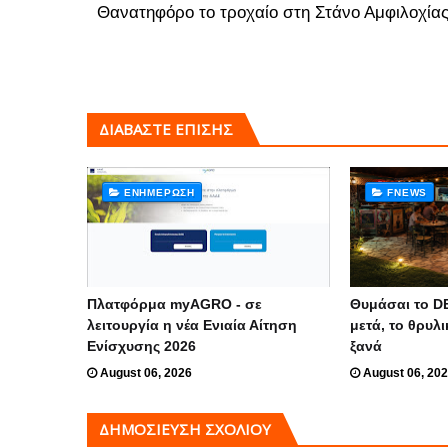
Θανατηφόρο το τροχαίο στη Στάνο Αμφιλοχία
ΔΙΑΒΑΣΤΕ ΕΠΙΣΗΣ
ΕΝΗΜΈΡΩΣΗ
FNEWS
Πλατφόρμα myAGRO - σε
Θυμάσαι το D
λειτουργία η νέα Ενιαία Αίτηση
μετά, το θρυλι
Ενίσχυσης 2026
ξανά
August 06, 2026
August 06, 20
ΔΗΜΟΣΊΕΥΣΗ ΣΧΟΛΊΟΥ