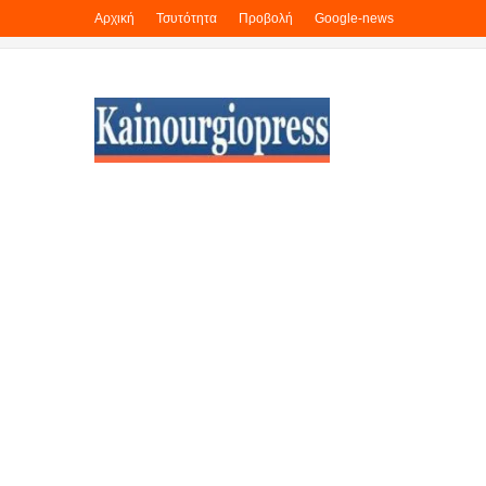
Αρχική
Τσυτότητα
Προβολή
Google-news