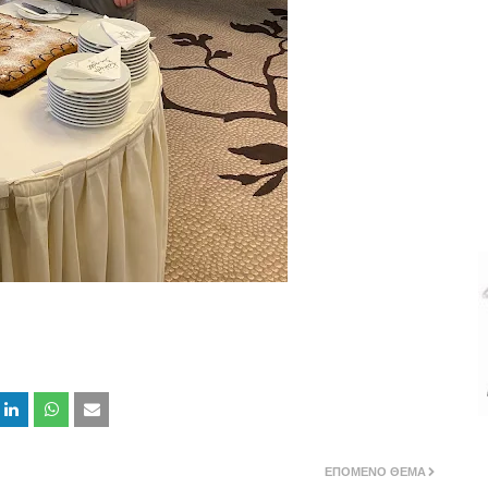
ΕΠΌΜΕΝΟ ΘΈΜΑ