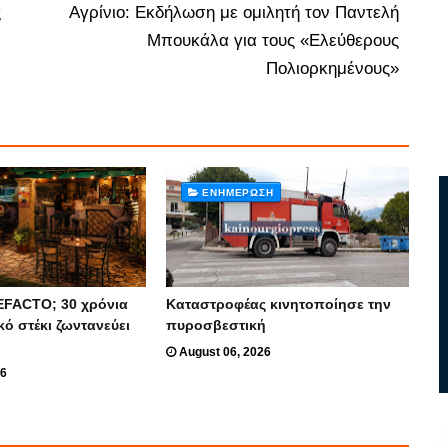
ς
Αγρίνιο: Εκδήλωση με ομιλητή τον Παντελή
Μπουκάλα για τους «Ελεύθερους
Πολιορκημένους»
ΕΝΗΜΈΡΩΣΗ
EFACTO; 30 χρόνια
Καταστροφέας κινητοποίησε την
κό στέκι ζωντανεύει
πυροσβεστική
August 06, 2026
26