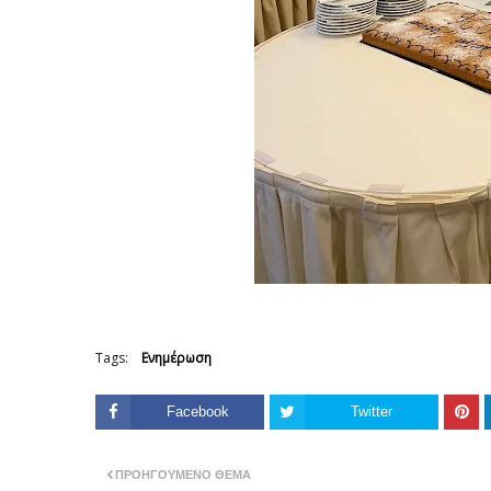
Tags:
Ενημέρωση
Facebook
Twitter
ΠΡΟΗΓΟΎΜΕΝΟ ΘΈΜΑ