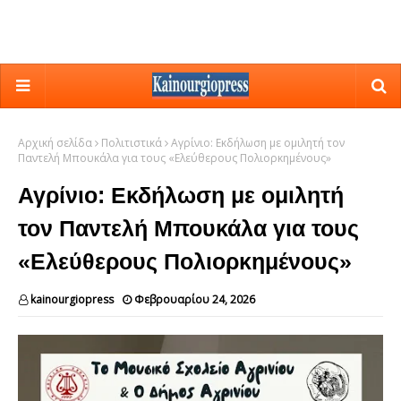
Αρχική σελίδα
Πολιτιστικά
Αγρίνιο: Εκδήλωση με ομιλητή τον
Παντελή Μπουκάλα για τους «Ελεύθερους Πολιορκημένους»
Αγρίνιο: Εκδήλωση με ομιλητή
τον Παντελή Μπουκάλα για τους
«Ελεύθερους Πολιορκημένους»
kainourgiopress
Φεβρουαρίου 24, 2026