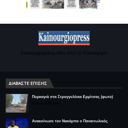
kainourgiopress-Νέα από το Καινούργιο
ΔΙΑΒΆΣΤΕ ΕΠΊΣΗΣ
Πυρκαγιά στα Στρογγυλέικα Ερμίτσας (φωτο)
August 07, 2026
Ανακοίνωσε τον Νακάμπα ο Παναιτωλικός
August 07, 2026