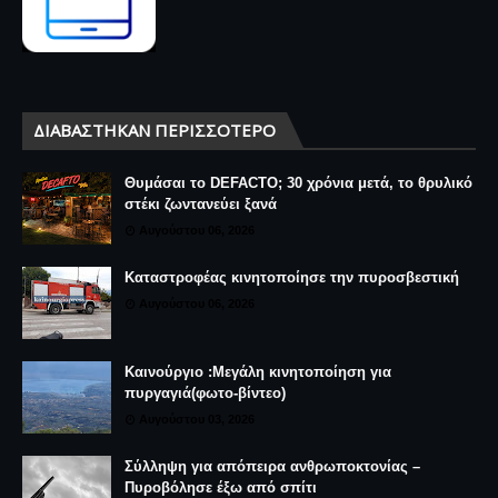
ΔΙΑΒΆΣΤΗΚΑΝ ΠΕΡΙΣΣΌΤΕΡΟ
Θυμάσαι το DEFACTO; 30 χρόνια μετά, το θρυλικό
στέκι ζωντανεύει ξανά
Αυγούστου 06, 2026
Καταστροφέας κινητοποίησε την πυροσβεστική
Αυγούστου 06, 2026
Καινούργιο :Μεγάλη κινητοποίηση για
πυργαγιά(φωτο-βίντεο)
Αυγούστου 03, 2026
Σύλληψη για απόπειρα ανθρωποκτονίας –
Πυροβόλησε έξω από σπίτι