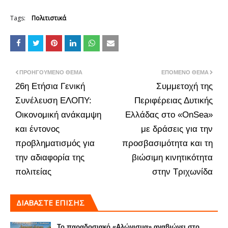
Tags:
Πολιτιστικά
ΠΡΟΗΓΟΎΜΕΝΟ ΘΈΜΑ
ΕΠΌΜΕΝΟ ΘΈΜΑ
26η Ετήσια Γενική
Συμμετοχή της
Συνέλευση ΕΛΟΠΥ:
Περιφέρειας Δυτικής
Οικονομική ανάκαμψη
Ελλάδας στο «OnSea»
και έντονος
με δράσεις για την
προβληματισμός για
προσβασιμότητα και τη
την αδιαφορία της
βιώσιμη κινητικότητα
πολιτείας
στην Τριχωνίδα
ΔΙΑΒΑΣΤΕ ΕΠΙΣΗΣ
Το παραδοσιακό «Αλώνισμα» αναβιώνει στο