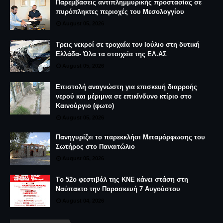
Παρεμβάσεις αντιπλημμυρικής προστασίας σε
πυρόπληκτες περιοχές του Μεσολογγίου
August 05, 2026
Τρεις νεκροί σε τροχαία τον Ιούλιο στη δυτική
Ελλάδα- Όλα τα στοιχεία της ΕΛ.ΑΣ
August 05, 2026
Επιστολή αναγνώστη για επισκευή διαρροής
νερού και μέριμνα σε επικίνδυνο κτίριο στο
Καινούργιο (φωτο)
August 05, 2026
Πανηγυρίζει το παρεκκλήσι Μεταμόρφωσης του
Σωτήρος στο Παναιτώλιο
August 05, 2026
Tο 52ο φεστιβάλ της ΚΝΕ κάνει στάση στη
Ναύπακτο την Παρασκευή 7 Αυγούστου
August 04, 2026