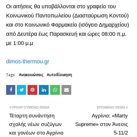
Οι αιτήσεις θα υποβάλλονται στο γραφείο του
Κοινωνικού Παντοπωλείου (Διασταύρωση Κοντού)
και στο Κοινωνικό Φαρμακείο (ισόγειο Δημαρχείου)
από Δευτέρα έως Παρασκευή και ώρες 08:00 π.μ.
με 1:00 μ.μ
dimos-thermou.gr
Tags:
Ανακοινώσεις
Αυτοδίοικηση
ΠΡΟΗΓΟΎΜΕΝΟ ΘΈΜΑ
ΕΠΌΜΕΝΟ ΘΈΜΑ
Τέταρτη συνάντηση
Αγρίνιο: «Marty
σχολής νέων συζύγων
Supreme» στον Άνεσις
και γονέων στο Αγρίνιο
5-11/2