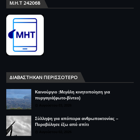
Μ.Η.Τ 242068
ΔΙΑΒΆΣΤΗΚΑΝ ΠΕΡΙΣΣΌΤΕΡΟ
Καινούργιο :Μεγάλη κινητοποίηση για
πυργαγιά(φωτο-βίντεο)
Αυγούστου 03, 2026
Σύλληψη για απόπειρα ανθρωποκτονίας –
Πυροβόλησε έξω από σπίτι
Αυγούστου 02, 2026