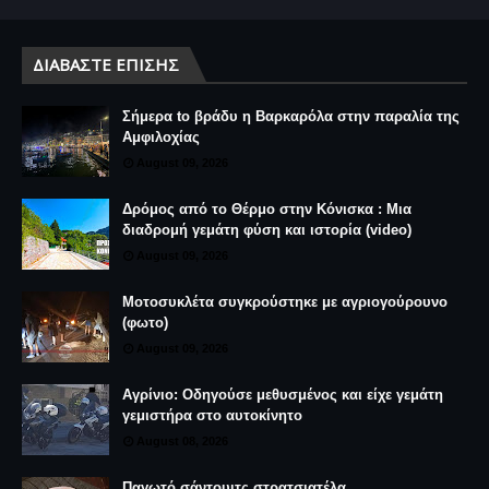
ΔΙΑΒΆΣΤΕ ΕΠΊΣΗΣ
Σήμερα to βράδυ η Βαρκαρόλα στην παραλία της
Αμφιλοχίας
August 09, 2026
Δρόμος από το Θέρμο στην Κόνισκα : Μια
διαδρομή γεμάτη φύση και ιστορία (video)
August 09, 2026
Μοτοσυκλέτα συγκρούστηκε με αγριογούρουνο
(φωτο)
August 09, 2026
Αγρίνιο: Οδηγούσε μεθυσμένος και είχε γεμάτη
γεμιστήρα στο αυτοκίνητο
August 08, 2026
Παγωτό σάντουιτς στρατσιατέλα