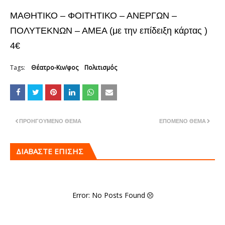
ΜΑΘΗΤΙΚΟ – ΦΟΙΤΗΤΙΚΟ – ΑΝΕΡΓΩΝ –
ΠΟΛΥΤΕΚΝΩΝ – ΑΜΕΑ (με την επίδειξη κάρτας )
4€
Tags:
Θέατρο-Κιν/φος
Πολιτισμός
ΠΡΟΗΓΟΎΜΕΝΟ ΘΈΜΑ
ΕΠΌΜΕΝΟ ΘΈΜΑ
ΔΙΑΒΑΣΤΕ ΕΠΙΣΗΣ
Error: No Posts Found