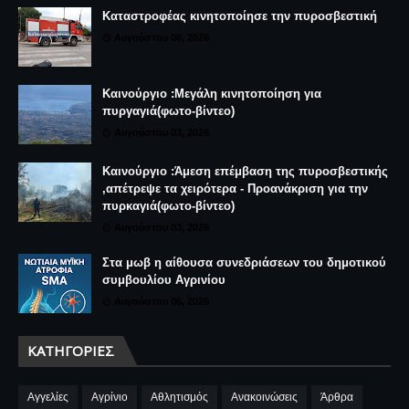
Καταστροφέας κινητοποίησε την πυροσβεστική
Αυγούστου 06, 2026
Καινούργιο :Μεγάλη κινητοποίηση για
πυργαγιά(φωτο-βίντεο)
Αυγούστου 03, 2026
Καινούργιο :Άμεση επέμβαση της πυροσβεστικής
,απέτρεψε τα χειρότερα - Προανάκριση για την
πυρκαγιά(φωτο-βίντεο)
Αυγούστου 03, 2026
Στα μωβ η αίθουσα συνεδριάσεων του δημοτικού
συμβουλίου Αγρινίου
Αυγούστου 06, 2026
ΚΑΤΗΓΟΡΊΕΣ
Αγγελίες
Αγρίνιο
Αθλητισμός
Ανακοινώσεις
Άρθρα