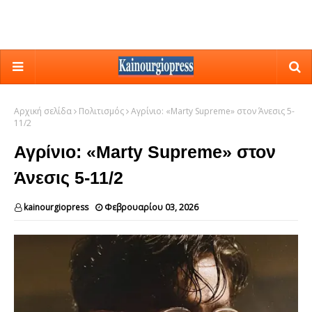
Αρχική σελίδα
Πολιτισμός
Αγρίνιο: «Marty Supreme» στον Άνεσις 5-
11/2
Αγρίνιο: «Marty Supreme» στον
Άνεσις 5-11/2
kainourgiopress
Φεβρουαρίου 03, 2026