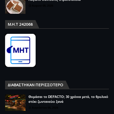
August 08, 2026
Μ.Η.Τ 242068
ΔΙΑΒΆΣΤΗΚΑΝ ΠΕΡΙΣΣΌΤΕΡΟ
Θυμάσαι το DEFACTO; 30 χρόνια μετά, το θρυλικό
στέκι ζωντανεύει ξανά
Αυγούστου 06, 2026