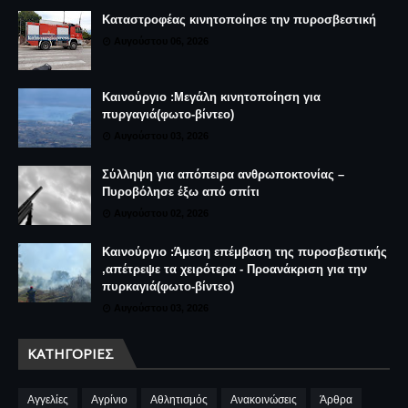
Καταστροφέας κινητοποίησε την πυροσβεστική
Αυγούστου 06, 2026
Καινούργιο :Μεγάλη κινητοποίηση για
πυργαγιά(φωτο-βίντεο)
Αυγούστου 03, 2026
Σύλληψη για απόπειρα ανθρωποκτονίας –
Πυροβόλησε έξω από σπίτι
Αυγούστου 02, 2026
Καινούργιο :Άμεση επέμβαση της πυροσβεστικής
,απέτρεψε τα χειρότερα - Προανάκριση για την
πυρκαγιά(φωτο-βίντεο)
Αυγούστου 03, 2026
ΚΑΤΗΓΟΡΊΕΣ
Αγγελίες
Αγρίνιο
Αθλητισμός
Ανακοινώσεις
Άρθρα