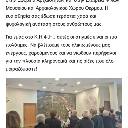
στην Εφορεία Αρχαιοτήτων και στην Εταιρεία Φίλων
Μουσείου και Αρχαιολογικού Χώρου Θέρμου. Η
ευαισθησία σας έδωσε τεράστια χαρά και
ψυχολογική ανάταση στους ανθρώπους μας.
Για εμάς στο Κ.Η.Φ.Η., αυτές οι στιγμές είναι οι πιο
πολύτιμες. Να βλέπουμε τους ηλικιωμένους μας
ενεργούς, χαρούμενους και να νιώθουν περήφανοι
για την πλούσια κληρονομιά και τις ρίζες που όλοι
μοιραζόμαστε!