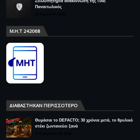
Συλλυπητήρια ανακοίνωση της ΠΑΕ
Παναιτωλικός
August 07, 2026
Μ.Η.Τ 242068
ΔΙΑΒΆΣΤΗΚΑΝ ΠΕΡΙΣΣΌΤΕΡΟ
Θυμάσαι το DEFACTO; 30 χρόνια μετά, το θρυλικό
στέκι ζωντανεύει ξανά
Αυγούστου 06, 2026