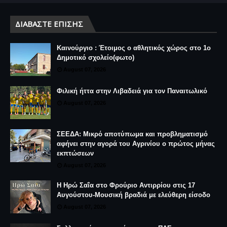
ΔΙΑΒΆΣΤΕ ΕΠΊΣΗΣ
Καινούργιο : Έτοιμος ο αθλητικός χώρος στο 1ο
Δημοτικό σχολείο(φωτο)
August 07, 2026
Φιλική ήττα στην Λιβαδειά για τον Παναιτωλικό
August 07, 2026
ΣΕΕΔΑ: Μικρό αποτύπωμα και προβληματισμό
αφήνει στην αγορά του Αγρινίου ο πρώτος μήνας
εκπτώσεων
August 07, 2026
Η Ηρώ Σαΐα στο Φρούριο Αντιρρίου στις 17
Αυγούστου-Μουσική βραδιά με ελεύθερη είσοδο
August 07, 2026