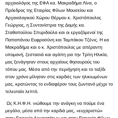
αρχαιολόγος της ΕΦΑ κα. Μακραδήμα Λίνα, ο
Πρόεδρος της Εταιρίας Φίλων Μουσείου και
Αρχαιολογικού Χώρου Θέρμου κ. Χριστόπουλος
Γεώργιος, η Συντονίστρια της Δομής κα.
Σταθοπούλου Σπυριδούλα και οι εργαζόμενοί της
Παπαπάνου Ευφροσύνη και Ταμπάκου Τζένις. Η κα
Μακραδήμα και ο κ. Χριστόπουλος με απέραντη
υπομονή, ζεστασιά και αγάπη για την Τρίτη Ηλικία,
μας ξενάγησαν στους αρχαίους θησαυρούς του
τόπου μας. Μέσα από την περιήγηση και το ταξίδι
στον χρόνο μίλησαν στις καρδιές των ηλικιωμένων
μας, κρατώντας το ενδιαφέρον τους ζωντανό μέχρι το
τελευταίο λεπτό.
Ως Κ.Η.Φ.Η. νιώθουμε την ανάγκη να πούμε ένα
μεγάλο, μέσα από την καρδιά μας, «ευχαριστώ»