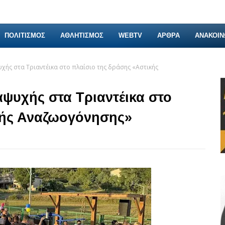
ΠΟΛΙΤΙΣΜΟΣ
ΑΘΛΗΤΙΣΜΟΣ
WEBTV
ΑΡΘΡΑ
ΑΝΑΚΟΙΝ
ής στα Τριαντέικα στο πλαίσιο της δράσης «Αστικής
ψυχής στα Τριαντέικα στο
κής Αναζωογόνησης»