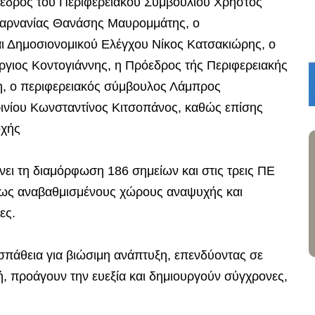
εδρος του Περιφερειακού Συμβουλίου Χρήστος
ακαρνανίας Θανάσης Μαυρομμάτης, ο
αι Δημοσιονομικού Ελέγχου Νίκος Κατσακιώρης, ο
γιος Κοντογιάννης, η Πρόεδρος τής Περιφερειακής
, ο περιφερειακός σύμβουλος Λάμπρος
ινίου Κωνσταντίνος Κιτσοπάνος, καθώς επίσης
οχής
ι τη διαμόρφωση 186 σημείων και στις τρεις ΠΕ
ήρως αναβαθμισμένους χώρους αναψυχής και
ες.
σπάθεια για βιώσιμη ανάπτυξη, επενδύοντας σε
ή, προάγουν την ευεξία και δημιουργούν σύγχρονες,