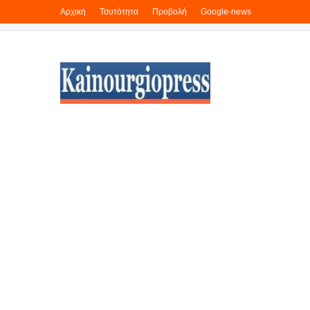
Αρχική
Τσυτότητα
Προβολή
Google-news