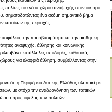
πλήθους κατοίκων της περιοχής,
ς πολίτες του νέου χώρου αναψυχής στον οικισμό
του, σηματοδοτώντας ένα ακόμη σημαντικό βήμα
ν κατοίκων της περιοχής.
 ασφάλεια, την προσβασιμότητα και την αισθητική
ότητες αναψυχής, άθλησης και κοινωνικής
ριλαμβάνει κατάλληλες υποδομές, καθιστικά,
 χώρους για ελαφριά άθληση, συμβάλλοντας στην
μανε ότι η Περιφέρεια Δυτικής Ελλάδας υλοποιεί με
σεων, με στόχο την αναζωογόνηση των τοπικών
 χώρου προς όφελος των πολιτών.