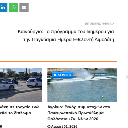
ΕΠΌΜΕΝΟ ΘΈΜΑ
Καινούργιο: Το πρόγραμμα του διημέρου για
την Παγκόσμια Ημέρα Εθελοντή Αιμοδότη
ΑΓΡΊΝΙΟ
λάκη σε τροχαίο ενώ
Αγρίνιο: Ρεκόρ συμμετοχών στο
ρεθεί το δίπλωμα
Πανευρωπαϊκό Πρωτάθλημα
Θαλάσσιου Σκι Νέων 2026
26
August 01, 2026