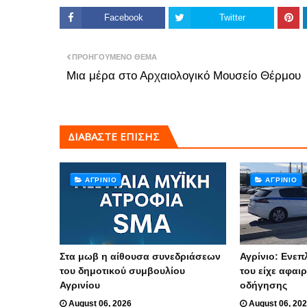
Facebook
Twitter
ΠΡΟΗΓΟΎΜΕΝΟ ΘΈΜΑ
Μια μέρα στο Αρχαιολογικό Μουσείο Θέρμου
ΔΙΑΒΑΣΤΕ ΕΠΙΣΗΣ
ΑΓΡΊΝΙΟ
ΑΓΡΊΝΙΟ
Στα μωβ η αίθουσα συνεδριάσεων
Αγρίνιο: Ενεπ
του δημοτικού συμβουλίου
του είχε αφαι
Αγρινίου
οδήγησης
August 06, 2026
August 06, 20