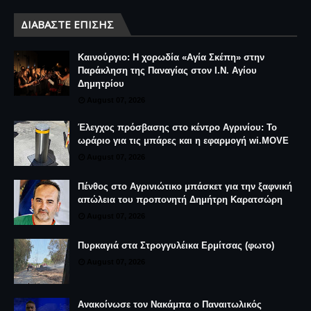
ΔΙΑΒΆΣΤΕ ΕΠΊΣΗΣ
Καινούργιο: Η χορωδία «Αγία Σκέπη» στην
Παράκληση της Παναγίας στον Ι.Ν. Αγίου
Δημητρίου
August 07, 2026
Έλεγχος πρόσβασης στο κέντρο Αγρινίου: Το
ωράριο για τις μπάρες και η εφαρμογή wi.MOVE
August 07, 2026
Πένθος στο Αγρινιώτικο μπάσκετ για την ξαφνική
απώλεια του προπονητή Δημήτρη Καρατσώρη
August 07, 2026
Πυρκαγιά στα Στρογγυλέικα Ερμίτσας (φωτο)
August 07, 2026
Ανακοίνωσε τον Νακάμπα ο Παναιτωλικός