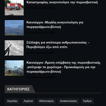
Καταστροφέας κινητοποίησε την πυροσβεστική
Αυγούστου 06, 2026
Καινούργιο :Μεγάλη κινητοποίηση για
πυργαγιά(φωτο-βίντεο)
Αυγούστου 03, 2026
Σύλληψη για απόπειρα ανθρωποκτονίας –
Πυροβόλησε έξω από σπίτι
Αυγούστου 02, 2026
Καινούργιο :Άμεση επέμβαση της πυροσβεστικής
,απέτρεψε τα χειρότερα - Προανάκριση για την
πυρκαγιά(φωτο-βίντεο)
Αυγούστου 03, 2026
ΚΑΤΗΓΟΡΊΕΣ
Αγγελίες
Αγρίνιο
Αθλητισμός
Ανακοινώσεις
Άρθρα