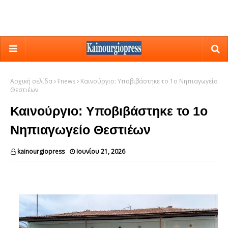
Αρχική σελίδα
Fnews
Καινούργιο: Υποβιβάστηκε το 1ο Νηπιαγωγείο
Θεστιέων
Καινούργιο: Υποβιβάστηκε το 1ο
Νηπιαγωγείο Θεστιέων
kainourgiopress
Ιουνίου 21, 2026