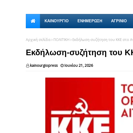
ΚΑΙΝΟΎΡΓΙΟ
ΕΝΗΜΕΡΩΣΗ
ΑΓΡΙΝΙΟ
Αρχική σελίδα
ΠΟΛΙΤΙΚΗ
Εκδήλωση-συζήτηση του ΚΚΕ στο Αγ
Εκδήλωση-συζήτηση του ΚΚΕ
kainourgiopress
Ιουνίου 21, 2026