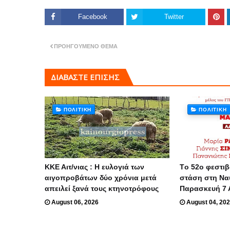
Facebook
Twitter
ΠΡΟΗΓΟΎΜΕΝΟ ΘΈΜΑ
ΔΙΑΒΑΣΤΕ ΕΠΙΣΗΣ
ΠΟΛΙΤΙΚΗ
ΠΟΛΙΤΙΚΗ
ΚΚΕ Αιτ/νιας : Η ευλογιά των
Tο 52ο φεστιβ
αιγοπροβάτων δύο χρόνια μετά
στάση στη Να
απειλεί ξανά τους κτηνοτρόφους
Παρασκευή 7 
August 06, 2026
August 04, 20