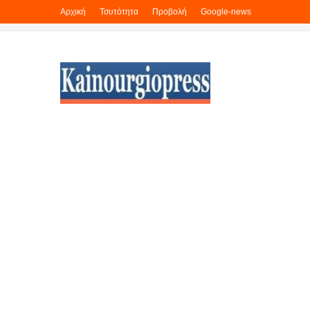
Αρχική
Τσυτότητα
Προβολή
Google-news