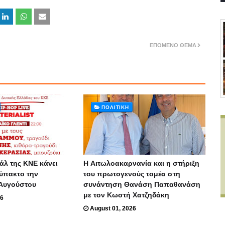
ΕΠΌΜΕΝΟ ΘΈΜΑ
ΠΟΛΙΤΙΚΗ
άλ της ΚΝΕ κάνει
H Αιτωλοακαρνανία και η στήριξη
ύπακτο την
του πρωτογενούς τομέα στη
Αυγούστου
συνάντηση Θανάση Παπαθανάση
με τον Κωστή Χατζηδάκη
26
August 01, 2026