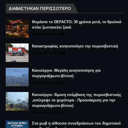
ΔΙΑΒΆΣΤΗΚΑΝ ΠΕΡΙΣΣΌΤΕΡΟ
Θυμάσαι το DEFACTO; 30 χρόνια μετά, το θρυλικό
στέκι ζωντανεύει ξανά
Αυγούστου 06, 2026
Καταστροφέας κινητοποίησε την πυροσβεστική
Αυγούστου 06, 2026
Καινούργιο :Μεγάλη κινητοποίηση για
πυργαγιά(φωτο-βίντεο)
Αυγούστου 03, 2026
Καινούργιο :Άμεση επέμβαση της πυροσβεστικής
,απέτρεψε τα χειρότερα - Προανάκριση για την
πυρκαγιά(φωτο-βίντεο)
Αυγούστου 03, 2026
Στα μωβ η αίθουσα συνεδριάσεων του δημοτικού