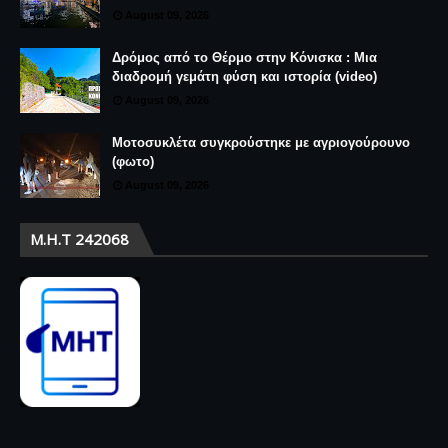
August 09, 2026
Δρόμος από το Θέρμο στην Κόνισκα : Μια
διαδρομή γεμάτη φύση και ιστορία (video)
August 09, 2026
Μοτοσυκλέτα συγκρούστηκε με αγριογούρουνο
(φωτο)
August 09, 2026
Μ.Η.Τ 242068