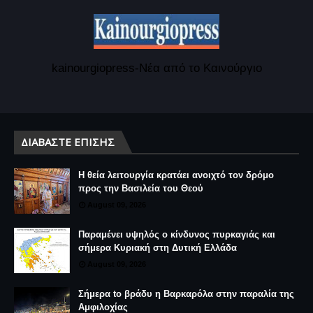
kainourgiopress-Νέα από το Καινούργιο
ΔΙΑΒΆΣΤΕ ΕΠΊΣΗΣ
Η θεία λειτουργία κρατάει ανοιχτό τον δρόμο
προς την Βασιλεία του Θεού
August 09, 2026
Παραμένει υψηλός ο κίνδυνος πυρκαγιάς και
σήμερα Κυριακή στη Δυτική Ελλάδα
August 09, 2026
Σήμερα to βράδυ η Βαρκαρόλα στην παραλία της
Αμφιλοχίας