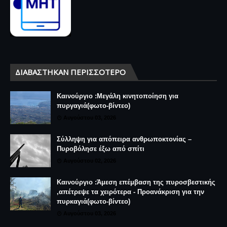
ΔΙΑΒΆΣΤΗΚΑΝ ΠΕΡΙΣΣΌΤΕΡΟ
Καινούργιο :Μεγάλη κινητοποίηση για
πυργαγιά(φωτο-βίντεο)
Αυγούστου 03, 2026
Σύλληψη για απόπειρα ανθρωποκτονίας –
Πυροβόλησε έξω από σπίτι
Αυγούστου 02, 2026
Καινούργιο :Άμεση επέμβαση της πυροσβεστικής
,απέτρεψε τα χειρότερα - Προανάκριση για την
πυρκαγιά(φωτο-βίντεο)
Αυγούστου 03, 2026