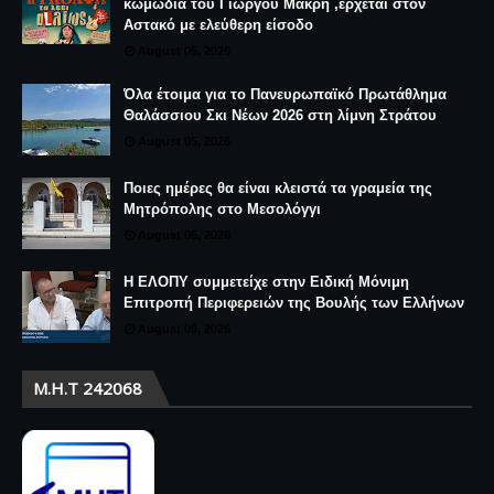
κωμωδία του Γιώργου Μακρή ,έρχεται στον
Αστακό με ελεύθερη είσοδο
August 05, 2026
Όλα έτοιμα για το Πανευρωπαϊκό Πρωτάθλημα
Θαλάσσιου Σκι Νέων 2026 στη λίμνη Στράτου
August 05, 2026
Ποιες ημέρες θα είναι κλειστά τα γραμεία της
Μητρόπολης στο Μεσολόγγι
August 05, 2026
Η ΕΛΟΠΥ συμμετείχε στην Ειδική Μόνιμη
Επιτροπή Περιφερειών της Βουλής των Ελλήνων
August 05, 2026
Μ.Η.Τ 242068