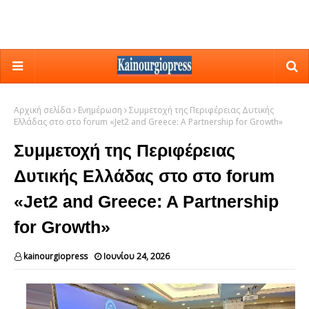
Αρχική σελίδα
Ενημέρωση
Συμμετοχή της Περιφέρειας Δυτικής
Ελλάδας στο στο forum «Jet2 and Greece: A Partnership for Growth»
Συμμετοχή της Περιφέρειας
Δυτικής Ελλάδας στο στο forum
«Jet2 and Greece: A Partnership
for Growth»
kainourgiopress
Ιουνίου 24, 2026