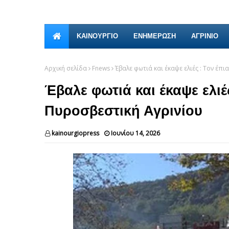
ΚΑΙΝΟΎΡΓΙΟ
ΕΝΗΜΕΡΩΣΗ
ΑΓΡΙΝΙΟ
Αρχική σελίδα
Fnews
Έβαλε φωτιά και έκαψε ελιές : Τον έ
Έβαλε φωτιά και έκαψε ελιέ
Πυροσβεστική Αγρινίου
kainourgiopress
Ιουνίου 14, 2026