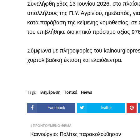
Συνελήφθη χθες 13 Ιουνίου 2026, στο πλαίσι
υπαλλήλους της Π.Υ. Αγρινίου, ημεδαπός, γι
κατά παράβαση της κείμενης νομοθεσίας, σε
του επιβλήθηκε διοικητικό πρόστιμο αξίας 97
Σύμφωνα με πληροφορίες του kainourgiopres
χορτολιβαδική έκταση και ελαιόδεντρα.
Tags:
Ενημέρωση
Τοπικά
Fnews
Facebook
Twitter
ΠΡΟΗΓΟΎΜΕΝΟ ΘΈΜΑ
Καινούργιο: Πολίτες παρακολούθησαν