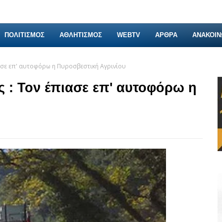
ΠΟΛΙΤΙΣΜΟΣ
ΑΘΛΗΤΙΣΜΟΣ
WEBTV
ΑΡΘΡΑ
ΑΝΑΚΟΙΝ
πιασε επ' αυτοφόρω η Πυροσβεστική Αγρινίου
ς : Τον έπιασε επ' αυτοφόρω η