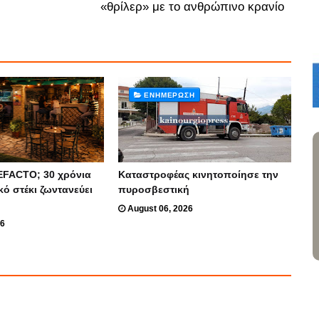
«θρίλερ» με το ανθρώπινο κρανίο
ΕΝΗΜΈΡΩΣΗ
EFACTO; 30 χρόνια
Καταστροφέας κινητοποίησε την
κό στέκι ζωντανεύει
πυροσβεστική
August 06, 2026
26