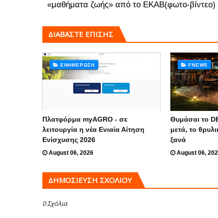
«μαθήματα ζωής» από το ΕΚΑΒ(φωτο-βίντεο)
ΔΙΑΒΑΣΤΕ ΕΠΙΣΗΣ
ΕΝΗΜΈΡΩΣΗ
FNEWS
Πλατφόρμα myAGRO - σε
Θυμάσαι το D
λειτουργία η νέα Ενιαία Αίτηση
μετά, το θρυλι
Ενίσχυσης 2026
ξανά
August 06, 2026
August 06, 20
ΔΗΜΟΣΊΕΥΣΗ ΣΧΟΛΊΟΥ
0 Σχόλια