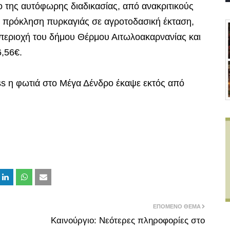
ο της αυτόφωρης διαδικασίας, από ανακριτικούς
α πρόκληση πυρκαγιάς σε αγροτοδασική έκταση,
 περιοχή του δήμου Θέρμου Αιτωλοακαρνανίας και
6,56€.
s η φωτιά στο Μέγα Δένδρο έκαψε εκτός από
ΕΠΌΜΕΝΟ ΘΈΜΑ
Καινούργιο: Νεότερες πληροφορίες στο