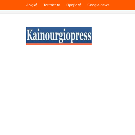
Αρχική
Τσυτότητα
Προβολή
Google-news