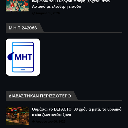
κωμωδία του Γιώργου Μακρή ,έρχεται στον
Αστακό με ελεύθερη είσοδο
August 05, 2026
Μ.Η.Τ 242068
ΔΙΑΒΆΣΤΗΚΑΝ ΠΕΡΙΣΣΌΤΕΡΟ
Θυμάσαι το DEFACTO; 30 χρόνια μετά, το θρυλικό
στέκι ζωντανεύει ξανά
Αυγούστου 06, 2026