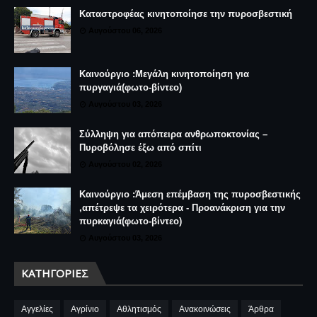
Καταστροφέας κινητοποίησε την πυροσβεστική
Αυγούστου 06, 2026
Καινούργιο :Μεγάλη κινητοποίηση για
πυργαγιά(φωτο-βίντεο)
Αυγούστου 03, 2026
Σύλληψη για απόπειρα ανθρωποκτονίας –
Πυροβόλησε έξω από σπίτι
Αυγούστου 02, 2026
Καινούργιο :Άμεση επέμβαση της πυροσβεστικής
,απέτρεψε τα χειρότερα - Προανάκριση για την
πυρκαγιά(φωτο-βίντεο)
Αυγούστου 03, 2026
ΚΑΤΗΓΟΡΊΕΣ
Αγγελίες
Αγρίνιο
Αθλητισμός
Ανακοινώσεις
Άρθρα