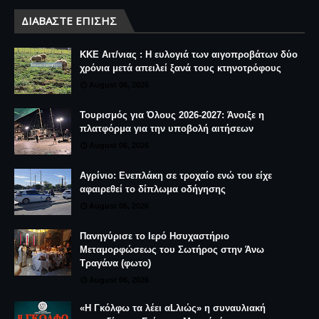
ΔΙΑΒΆΣΤΕ ΕΠΊΣΗΣ
ΚΚΕ Αιτ/νιας : Η ευλογιά των αιγοπροβάτων δύο
χρόνια μετά απειλεί ξανά τους κτηνοτρόφους
August 06, 2026
Τουρισμός για Όλους 2026-2027: Άνοιξε η
πλατφόρμα για την υποβολή αιτήσεων
August 06, 2026
Αγρίνιο: Ενεπλάκη σε τροχαίο ενώ του είχε
αφαιρεθεί το δίπλωμα οδήγησης
August 06, 2026
Πανηγύρισε το Ιερό Ησυχαστήριο
Μεταμορφώσεως του Σωτήρος στην Άνω
Τραγάνα (φωτο)
August 06, 2026
«Η Γκόλφω τα λέει αLλιώς» η συναυλιακή