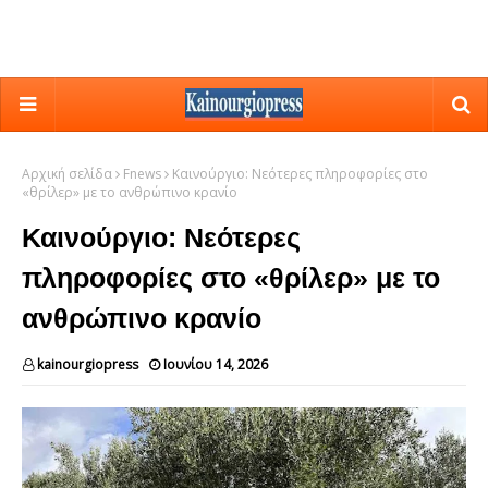
Αρχική σελίδα
Fnews
Καινούργιο: Νεότερες πληροφορίες στο
«θρίλερ» με το ανθρώπινο κρανίο
Καινούργιο: Νεότερες
πληροφορίες στο «θρίλερ» με το
ανθρώπινο κρανίο
kainourgiopress
Ιουνίου 14, 2026