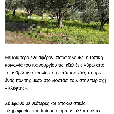
Με ιδιαίτερο ενδιαφέρον παρακολουθεί η τοπική
κοινωνία του Καινουργίου τις εξελίξεις γύρω από
το ανθρώπινο κρανίο που εντόπισε χθες το πρωί
ένας πολίτης μέσα στο λιοστάσι του, στην περιοχή
«Κλέφτης».
Σύμφωνα με νεότερες και αποκλειστικές
πληροφορίες του kainourgiopress,άλλοι πολίτες