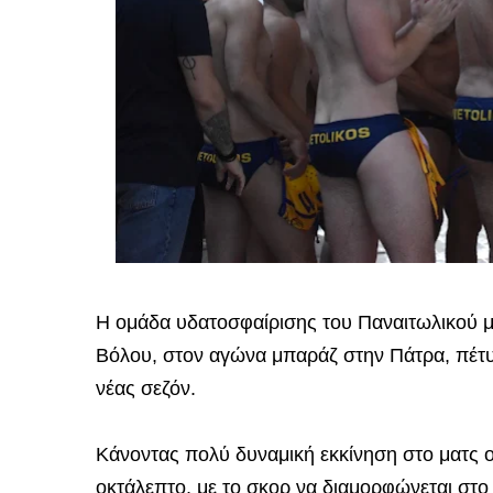
Η ομάδα υδατοσφαίρισης του Παναιτωλικού μ
Βόλου, στον αγώνα μπαράζ στην Πάτρα, πέτυ
νέας σεζόν.
Κάνοντας πολύ δυναμική εκκίνηση στο ματς 
οκτάλεπτο, με το σκορ να διαμορφώνεται στο 