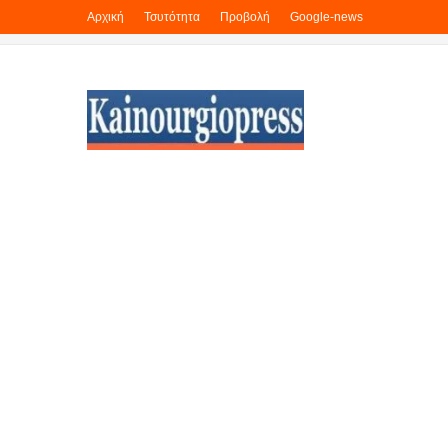
Αρχική
Τσυτότητα
Προβολή
Google-news