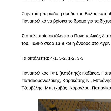
Στην τρίτη περίοδο η ομάδα του Βόλου κατόρθ
Παναιτωλικό να βρίσκει το δρόμο για τα δίχτυ
Στο τελευταίο οκτάλεπτο ο Παναιτωλικός δια
του. Τελικό σκορ 13-9 και η άνοδος στο Αγρίν
Τα οκτάλεπτα: 4-1, 5-2, 1-2, 3-3
Παναιτωλικός ΓΦΣ (Κατόπης): Καζάκος, Παπ
Παπαδομανωλάκης, Καρακάσης Ν., Μπλάνης,
Τζουβέλης, Μπετχαβάς, Κόρογλου, Παπανίκο