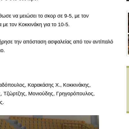
ωσε να μειώσει το σκορ σε 9-5, με τον
α με τον Κοκκινάκη για το 10-5.
τήρησε την απόσταση ασφαλείας από τον αντίπαλό
ιο.
αδόπουλος, Καρακάσης Χ., Κοκκινάκης,
 Τζώρτζης, Μονιούδης, Γρηγορόπουλος,
ς.