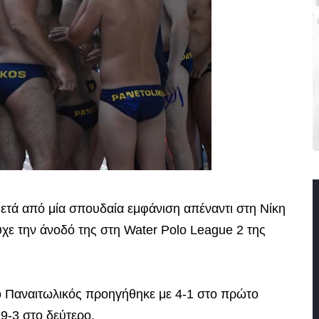
ετά από μία σπουδαία εμφάνιση απέναντι στη Νίκη
χε την άνοδό της στη Water Polo League 2 της
ο Παναιτωλικός προηγήθηκε με 4-1 στο πρώτο
9-3 στο δεύτερο.