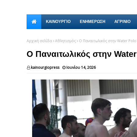
ΚΑΙΝΟΎΡΓΙΟ
ΕΝΗΜΕΡΩΣΗ
ΑΓΡΙΝΙΟ
Αρχική σελίδα
Αθλητισμός
Ο Παναιτωλικός στην Water Polo 
Ο Παναιτωλικός στην Water
kainourgiopress
Ιουνίου 14, 2026