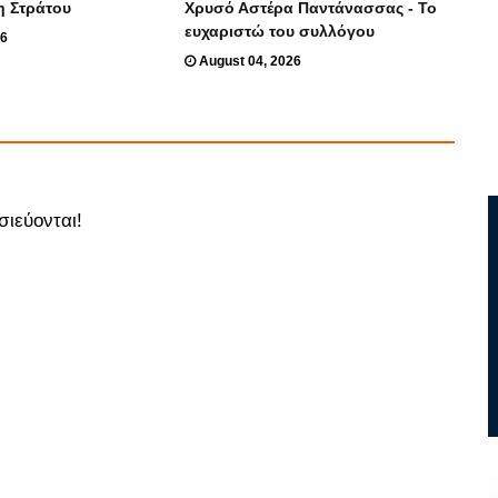
η Στράτου
Χρυσό Αστέρα Παντάνασσας - Το
ευχαριστώ του συλλόγου
26
August 04, 2026
σιεύονται!