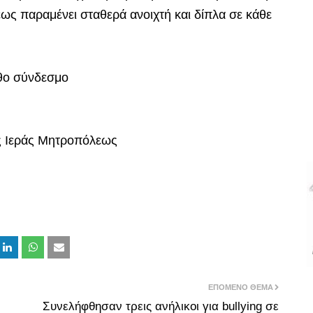
εως παραμένει σταθερά ανοιχτή και δίπλα σε κάθε
υθο σύνδεσμο
ης Ιεράς Μητροπόλεως
ΕΠΌΜΕΝΟ ΘΈΜΑ
Συνελήφθησαν τρεις ανήλικοι για bullying σε