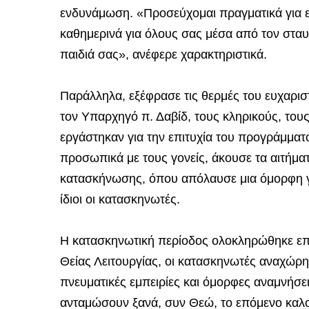
ενδυνάμωση. «Προσεύχομαι πραγματικά για εσά
καθημερινά για όλους σας μέσα από τον σταυ
παιδιά σας», ανέφερε χαρακτηριστικά.
Παράλληλα, εξέφρασε τις θερμές του ευχαρι
τον Υπαρχηγό π. Δαβίδ, τους κληρικούς, του
εργάστηκαν για την επιτυχία του προγράμματ
προσωπικά με τους γονείς, άκουσε τα αιτήμα
κατασκήνωσης, όπου απόλαυσε μια όμορφη γι
ίδιοι οι κατασκηνωτές.
Η κατασκηνωτική περίοδος ολοκληρώθηκε επί
Θείας Λειτουργίας, οι κατασκηνωτές αναχώρησα
πνευματικές εμπειρίες και όμορφες αναμνήσει
ανταμώσουν ξανά, συν Θεώ, το επόμενο καλοκ