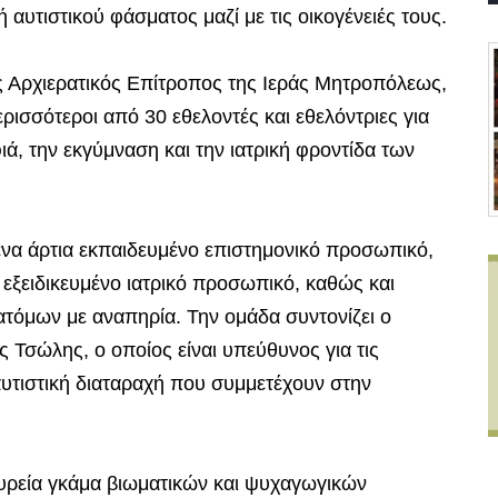
ή αυτιστικού φάσματος μαζί με τις οικογένειές τους.
 Αρχιερατικός Επίτροπος της Ιεράς Μητροπόλεως,
ισσότεροι από 30 εθελοντές και εθελόντριες για
ά, την εκγύμναση και την ιατρική φροντίδα των
ί ένα άρτια εκπαιδευμένο επιστημονικό προσωπικό,
εξειδικευμένο ιατρικό προσωπικό, καθώς και
 ατόμων με αναπηρία. Την ομάδα συντονίζει ο
 Τσώλης, ο οποίος είναι υπεύθυνος για τις
αυτιστική διαταραχή που συμμετέχουν στην
υρεία γκάμα βιωματικών και ψυχαγωγικών