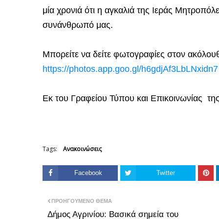
μία χρονιά ότι η αγκαλιά της Ιεράς Μητροπόλ
συνάνθρωπό μας.
Μπορείτε να δείτε φωτογραφίες στον ακόλο
https://photos.app.goo.gl/h6gdjAf3LbLNxidn7
Εκ του Γραφείου Τύπου και Επικοινωνίας τ
Tags:
Ανακοινώσεις
Facebook
Twitter
ΠΡΟΗΓΟΎΜΕΝΟ ΘΈΜΑ
Δήμος Αγρινίου: Βασικά σημεία του