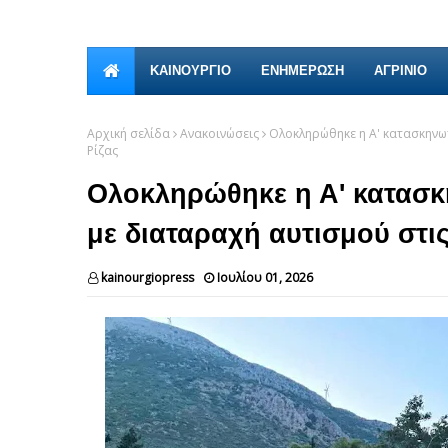
ΚΑΙΝΟΎΡΓΙΟ
ΕΝΗΜΕΡΩΣΗ
ΑΓΡΙΝΙΟ
Αρχική σελίδα
Ανακοινώσεις
Ολοκληρώθηκε η Α' κατασκηνωτ
Ρίζας
Ολοκληρώθηκε η Α' κατασκ
με διαταραχή αυτισμού στι
kainourgiopress
Ιουλίου 01, 2026