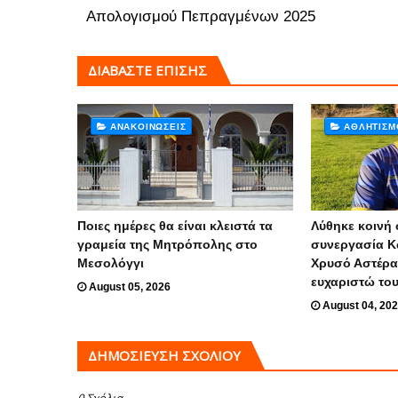
Απολογισμού Πεπραγμένων 2025
ΔΙΑΒΑΣΤΕ ΕΠΙΣΗΣ
ΑΝΑΚΟΙΝΏΣΕΙΣ
ΑΘΛΗΤΙΣΜ
Ποιες ημέρες θα είναι κλειστά τα
Λύθηκε κοινή 
γραμεία της Μητρόπολης στο
συνεργασία Κ
Μεσολόγγι
Χρυσό Αστέρα
ευχαριστώ το
August 05, 2026
August 04, 20
ΔΗΜΟΣΊΕΥΣΗ ΣΧΟΛΊΟΥ