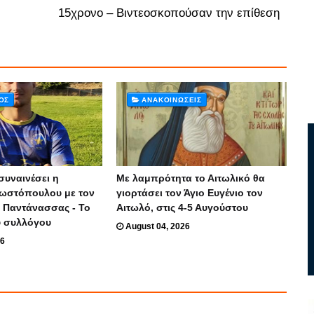
15χρονο – Βιντεοσκοπούσαν την επίθεση
ΌΣ
ΑΝΑΚΟΙΝΏΣΕΙΣ
συναινέσει η
Με λαμπρότητα το Αιτωλικό θα
ωστόπουλου με τον
γιορτάσει τον Άγιο Ευγένιο τον
 Παντάνασσας - Το
Αιτωλό, στις 4-5 Αυγούστου
υ συλλόγου
August 04, 2026
26