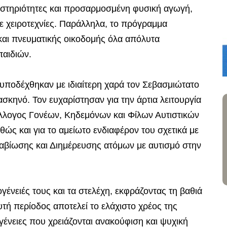
αστηριότητες και προσαρμοσμένη φυσική αγωγή,
με χειροτεχνίες. Παράλληλα, το πρόγραμμα
και πνευματικής οικοδομής όλα απόλυτα
παιδιών.
υποδέχθηκαν με ιδιαίτερη χαρά τον Σεβασμιώτατο
σκηνό. Τον ευχαρίστησαν για την άρτια λειτουργία
ύλλογος Γονέων, Κηδεμόνων και Φίλων Αυτιστικών
ς και για το αμείωτο ενδιαφέρον του σχετικά με
ιαβίωσης και Διημέρευσης ατόμων με αυτισμό στην
γένειές τους και τα στελέχη, εκφράζοντας τη βαθιά
υτή περίοδος αποτελεί το ελάχιστο χρέος της
ογένειες που χρειάζονται ανακούφιση και ψυχική