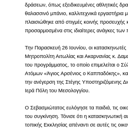
δράσεων, όπως εξειδικευμένες αθλητικές δρ
θαλασσινό μπάνιο, καλλιτεχνικά εργαστήρια 
πλαισιώθηκε από στιγμές κοινής προσευχής 
προσαρμοσμένα στις ιδιαίτερες ανάγκες των 
Την Παρασκευή 26 Ιουνίου, οι κατασκηνωτές 
Μητροπολίτη Αιτωλίας και Ακαρνανίας κ. Δαμα
του προγράμματος, το οποίο επιμελείται ο Σ
Ατόμων «Άγιος Αρσένιος ο Καππαδόκης», καθώ
την ανέγερση της Στέγης Υποστηριζόμενης Δ
Ιερά Πόλη του Μεσολογγίου.
Ο Σεβασμιώτατος ευλόγησε τα παιδιά, τις οικο
του συγκίνηση. Τόνισε ότι η κατασκηνωτική α
τοπικής Εκκλησίας απέναντι σε αυτές τις οικ