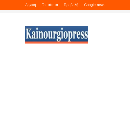
Αρχική
Τσυτότητα
Προβολή
Google-news