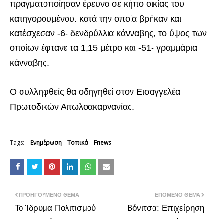
πραγματοποίησαν έρευνα σε κήπο οικίας του
κατηγορουμένου, κατά την οποία βρήκαν και
κατέσχεσαν -6- δενδρύλλια κάνναβης, το ύψος των
οποίων έφτανε τα 1,15 μέτρο και -51- γραμμάρια
κάνναβης.
Ο συλληφθείς θα οδηγηθεί στον Εισαγγελέα
Πρωτοδικών Αιτωλοακαρνανίας.
Tags:
Ενημέρωση
Τοπικά
Fnews
ΠΡΟΗΓΟΎΜΕΝΟ ΘΈΜΑ
ΕΠΌΜΕΝΟ ΘΈΜΑ
To Ίδρυμα Πολιτισμού
Βόνιτσα: Επιχείρηση