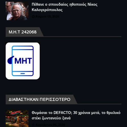
Πέθανε ο σπουδαίος ηθοποιός Νίκος
Καλογερόπουλος
August 09, 2026
Μ.Η.Τ 242068
ΔΙΑΒΆΣΤΗΚΑΝ ΠΕΡΙΣΣΌΤΕΡΟ
Θυμάσαι το DEFACTO; 30 χρόνια μετά, το θρυλικό
στέκι ζωντανεύει ξανά
Αυγούστου 06, 2026