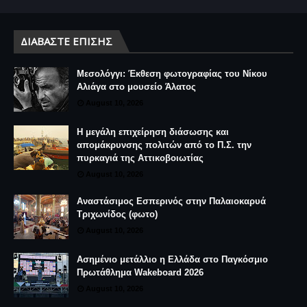
ΔΙΑΒΆΣΤΕ ΕΠΊΣΗΣ
Μεσολόγγι: Έκθεση φωτογραφίας του Νίκου
Αλιάγα στο μουσείο Άλατος
August 10, 2026
Η μεγάλη επιχείρηση διάσωσης και
απομάκρυνσης πολιτών από το Π.Σ. την
πυρκαγιά της Αττικοβοιωτίας
August 10, 2026
Αναστάσιμος Εσπερινός στην Παλαιοκαρυά
Τριχωνίδος (φωτο)
August 10, 2026
Ασημένιο μετάλλιο η Ελλάδα στο Παγκόσμιο
Πρωτάθλημα Wakeboard 2026
August 10, 2026