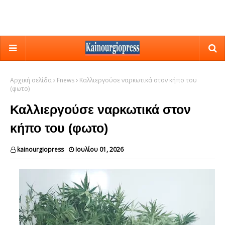
Αρχική σελίδα
Fnews
Καλλιεργούσε ναρκωτικά στον κήπο του
(φωτο)
Καλλιεργούσε ναρκωτικά στον
κήπο του (φωτο)
kainourgiopress
Ιουλίου 01, 2026