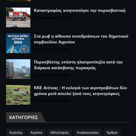
Καταστροφέας κινητοποίησε την πυροσβεστική
Αυγούστου 06, 2026
Στα μωβ η αίθουσα συνεδριάσεων του δημοτικού
συμβουλίου Αγρινίου
Αυγούστου 06, 2026
Πυροσβέστης υπέστη ηλεκτροπληξία κατά την
διάρκεια κατάσβεσης πυρκαγιάς
Αυγούστου 04, 2026
ΚΚΕ Αιτ/νιας : Η ευλογιά των αιγοπροβάτων δύο
χρόνια μετά απειλεί ξανά τους κτηνοτρόφους
Αυγούστου 06, 2026
ΚΑΤΗΓΟΡΊΕΣ
Αγγελίες
Αγρίνιο
Αθλητισμός
Ανακοινώσεις
Άρθρα