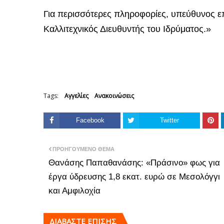
Για περισσότερες πληροφορίες, υπεύθυνος επ
Καλλιτεχνικός Διευθυντής του Ιδρύματος.»
Tags:
Αγγελίες
Ανακοινώσεις
Facebook
Twitter
ΠΡΟΗΓΟΎΜΕΝΟ ΘΈΜΑ
Θανάσης Παπαθανάσης: «Πράσινο» φως για
έργα ύδρευσης 1,8 εκατ. ευρώ σε Μεσολόγγι
και Αμφιλοχία
ΔΙΑΒΑΣΤΕ ΕΠΙΣΗΣ