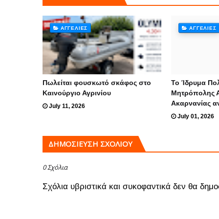
ΑΓΓΕΛΊΕΣ
ΑΓΓΕΛΊΕΣ
Πωλείται φουσκωτό σκάφος στο
To Ίδρυμα Πολ
Καινούργιο Αγρινίου
Μητρόπολης Α
Ακαρνανίας α
July 11, 2026
July 01, 2026
ΔΗΜΟΣΊΕΥΣΗ ΣΧΟΛΊΟΥ
0 Σχόλια
Σχόλια υβριστικά και συκοφαντικά δεν θα δημο