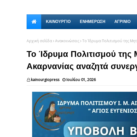
ΚΑΙΝΟΎΡΓΙΟ
ΕΝΗΜΕΡΩΣΗ
ΑΓΡΙΝΙΟ
Αρχική σελίδα
Ανακοινώσεις
To Ίδρυμα Πολιτισμού της Μη
To Ίδρυμα Πολιτισμού της 
Ακαρνανίας αναζητά συνερ
kainourgiopress
Ιουλίου 01, 2026