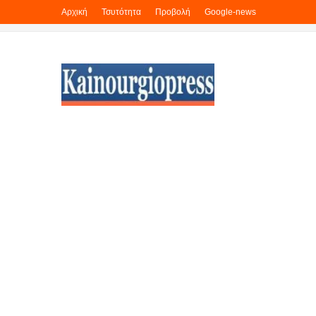
Αρχική
Τσυτότητα
Προβολή
Google-news