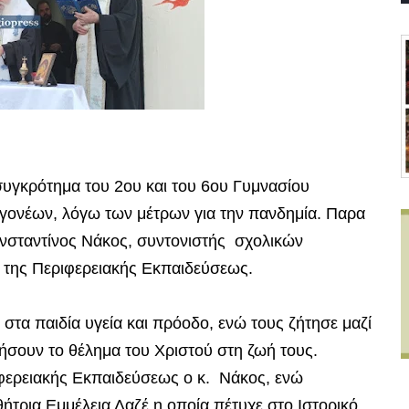
υγκρότημα του 2ου και του 6ου Γυμνασίου
 γονέων, λόγω των μέτρων για την πανδημία. Παρα
Κωνσταντίνος Νάκος, συντονιστής σχολικών
της Περιφερειακής Εκπαιδεύσεως.
στα παιδία υγεία και πρόοδο, ενώ τους ζήτησε μαζί
ήσουν το θέλημα του Χριστού στη ζωή τους.
φερειακής Εκπαιδεύσεως ο κ. Νάκος, ενώ
θήτρια Εμμέλεια Λαζέ η οποία πέτυχε στο Ιστορικό