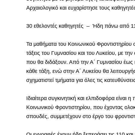
Αρχαιολογικό και ευχαρίστησε τους καθηγητές,
30 εθελοντές καθηγητές – Ήδη πάνω από 1
Τα μαθήματα του Κοινωνικού Φροντιστηρίου συ
τάξεις του Γυμνασίου και του Λυκείου, με τη
που θα διδάξουν. Από την Α΄ Γυμνασίου έως κ
κάθε τάξη, ενώ στην Α΄ Λυκείου θα λειτουργήσ
σχηματιστεί τμήματα για όλες τις κατευθύνσεις
Ιδιαίτερα συγκινητική και ελπιδοφόρα είναι
Κοινωνικού Φροντιστηρίου, που έχοντας ολοκ
σπουδές, συμμετέχουν στο έργο του φροντισ
Οι εγγραφές έχουν ήδη ξεπεράσει τις 110 και