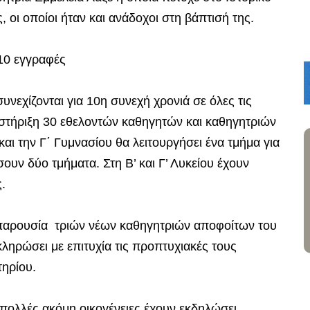
 οι οποίοι ήταν και ανάδοχοι στη βάπτισή της.
10 εγγραφές
νεχίζονται για 10η συνεχή χρονιά σε όλες τις
ν στήριξη 30 εθελοντών καθηγητών και καθηγητριών
αι την Γ΄ Γυμνασίου θα λειτουργήσει ένα τμήμα για
ουν δύο τμήματα. Στη Β’ και Γ’ Λυκείου έχουν
.
 η παρουσία τριών νέων καθηγητριών αποφοίτων του
ληρώσει με επιτυχία τις προπτυχιακές τους
τηρίου.
 πολλές ακόμη οικογένειες έχουν εκδηλώσει