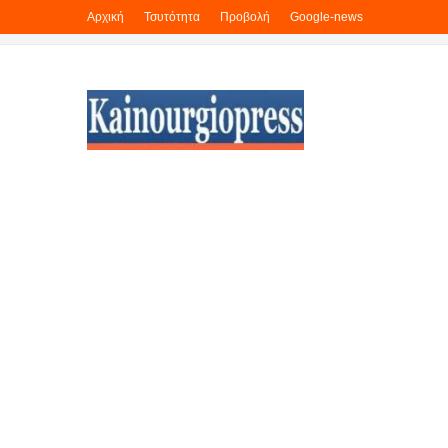
Αρχική
Τσυτότητα
Προβολή
Google-news