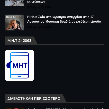
εκπτώσεων
August 07, 2026
Η Ηρώ Σαΐα στο Φρούριο Αντιρρίου στις 17
Αυγούστου-Μουσική βραδιά με ελεύθερη είσοδο
August 07, 2026
Μ.Η.Τ 242068
ΔΙΑΒΆΣΤΗΚΑΝ ΠΕΡΙΣΣΌΤΕΡΟ