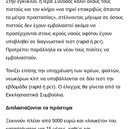
Στην εγκύκλιο, η Ιερά Σύνοδος καλεί όλους τους
πιστούς και τον κλήρο «να τηρεί επακριβώς άπαντα
τα μέτρα προστασίας», στέλνοντας μήνυμα σε όσους
πιστούς δεν έχουν εμβολιαστεί ακόμα να
προσέρχονται στους ιερούς ναούς αφότου έχουν
υποβληθεί σε διαγνωστικό τεστ (rapid ή pcr).
Προτρέπει παράλληλα εκ νέου τους πολίτες να
εμβολιαστούν.
Τονίζει επίσης την υποχρέωση των ιερέων, ψαλτών,
νεωκόρων κλπ να υποβάλλονται σε δύο τεστ την
εβδομάδα (rapid ή pcr). Ο έλεγχος θα γίνεται από τα
Εκκλησιαστικά Συμβούλια.
Διπλασιάζονται τα πρόστιμα
Ξεκινούν πλέον από 5000 ευρώ και «λουκέτο» του
καταστήματος για 15 μέρες, καθώς και