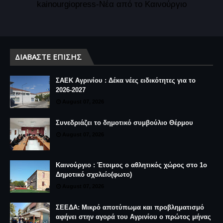
kainourgiopress-Νέα από το Καινούργιο
ΔΙΑΒΆΣΤΕ ΕΠΊΣΗΣ
ΣΑΕΚ Αγρινίου : Δέκα νέες ειδικότητες για το
2026-2027
August 07, 2026
Συνεδριάζει το δημοτικό συμβούλιο Θέρμου
August 07, 2026
Καινούργιο : Έτοιμος ο αθλητικός χώρος στο 1ο
Δημοτικό σχολείο(φωτο)
August 07, 2026
ΣΕΕΔΑ: Μικρό αποτύπωμα και προβληματισμό
αφήνει στην αγορά του Αγρινίου ο πρώτος μήνας