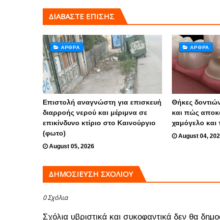
ΔΙΑΒΑΣΤΕ ΕΠΙΣΗΣ
ΆΡΘΡΑ
ΆΡΘΡΑ
Επιστολή αναγνώστη για επισκευή
Θήκες δοντιών
διαρροής νερού και μέριμνα σε
και πώς αποκ
επικίνδυνο κτίριο στο Καινούργιο
χαμόγελο και 
(φωτο)
August 04, 20
August 05, 2026
ΔΗΜΟΣΊΕΥΣΗ ΣΧΟΛΊΟΥ
0 Σχόλια
Σχόλια υβριστικά και συκοφαντικά δεν θα δημο