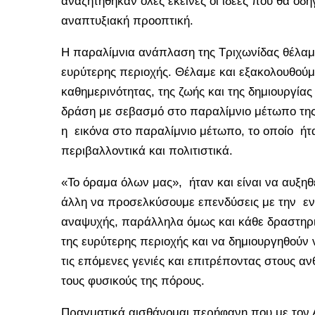
αναζητήθηκαν όλες εκείνες οι ιδέες που θα οδ
αναπτυξιακή προοπτική.
Η παραλίμνια ανάπλαση της Τριχωνίδας θέλαμε
ευρύτερης περιοχής. Θέλαμε και εξακολουθούμε
καθημερινότητας, της ζωής και της δημιουργίας
δράση με σεβασμό στο παραλίμνιο μέτωπο της 
η εικόνα στο παραλίμνιο μέτωπο, το οποίο ήταν
περιβαλλοντικά και πολιτιστικά.
«Το όραμα όλων μας», ήταν και είναι να αυξηθε
άλλη να προσελκύσουμε επενδύσεις με την εν
αναψυχής, παράλληλα όμως και κάθε δραστηριό
της ευρύτερης περιοχής και να δημιουργηθούν ν
τις επόμενες γενιές και επιτρέποντας στους 
τους φυσικούς της πόρους.
Πραγματικά αισθάνομαι περήφανη που με τον 