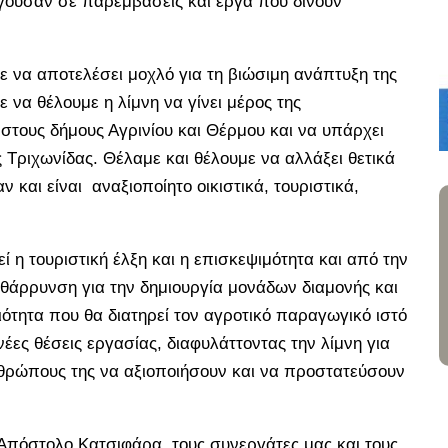
ηγούσαν σε παρεμβάσεις και έργα που δίνουν
 να αποτελέσει μοχλό για τη βιώσιμη ανάπτυξη της
 να θέλουμε η λίμνη να γίνει μέρος της
 στους δήμους Αγρινίου και Θέρμου και να υπάρχει
Τριχωνίδας. Θέλαμε και θέλουμε να αλλάξει θετικά
 και είναι αναξιοποίητο οικιστικά, τουριστικά,
ί η τουριστική έλξη και η επισκεψιμότητα και από την
θάρρυνση για την δημιουργία μονάδων διαμονής και
τητα που θα διατηρεί τον αγροτικό παραγωγικό ιστό
έες θέσεις εργασίας, διαφυλάττοντας την λίμνη για
ανθρώπους της να αξιοποιήσουν και να προστατεύσουν
Απόστολο Κατσιφάρα, τους συνεργάτες μας και τους