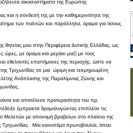
ξιοζήλευτα οικοσυστήματα της Ευρώπης
ας και η σύνδεσή της με την καθημερινότητα της
αίτημα των πολιτών και παράλληλα, όραμα για όσους
ης θητείας μου στην Περιφέρεια Δυτικής Ελλάδος, ως
ς ώρες, με όραμα και μεράκι μαζί με τους
και εθελοντές επιστήμονες της περιοχής, ώστε να
της Τριχωνίδας σε μια ώριμη και τεκμηριωμένη
ελέτης Ανάπλασης της Παραλίμνιας Ζώνης και
χωνίδας.
ρόνια και αποτέλεσε προτεραιότητα του πρ.
πέδειξε έμπρακτα δρομολογώντας επιπλέον τις
ού Μελετών με απονομή βραβείων στο πλαίσιο της
ς Τριχωνίδας. Μια καινοτόμο πρωτοβουλία, όπου