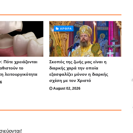
ΆΡΘΡΑ
: Πότε χρειάζονται
Σκοπός της ζωής μας είναι η
αθιστούν το
διαρκής χαρά την οποία
τη λειτουργικότητα
εξασφαλίζει μόνον η διαρκής
σχέση με τον Χριστό
26
August 02, 2026
σιεύονται!