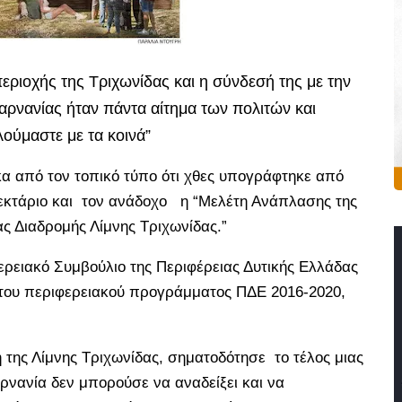
περιοχής
της Τριχωνίδας και η σύνδεσή της με την
ρνανίας ήταν πάντα αίτημα των πολιτών και
ούμαστε με τα κοινά”
κα από τον τοπικό τύπο ότι χθες υπογράφτηκε από
εκτάριο και τον ανάδοχο η “Μελέτη Ανάπλασης της
ς Διαδρομής Λίμνης Τριχωνίδας.”
ρειακό Συμβούλιο της Περιφέρειας Δυτικής Ελλάδας
ι του περιφερειακού προγράμματος ΠΔΕ 2016-2020,
 της Λίμνης Τριχωνίδας, σηματοδότησε το τέλος μιας
ρνανία δεν μπορούσε να αναδείξει και να