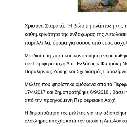
Χριστίνα Σταρακά: “Η βιώσιμη ανάπτυξη της 
καθημερινότητα της ενδοχώρας της Αιτωλοακα
παράλληλα, όραμα για όσους από εμάς ασχολ
Με ιδιαίτερη χαρά και ικανοποίηση ενημερώθη
τον Περιφερειάρχη Δυτ. Ελλάδος κ Φαρμάκη Ν
Παραλίμνιας Ζώνης και Σχεδιασμός Παραλίμνια
Μελέτη που ψηφίστηκε ομόφωνα από το Περιφε
17/4/2017 και δημοπρατήθηκε 6/9/2018 , βάσε
από την προηγούμενη Περιφερειακή Αρχή.
Η δημοπράτηση της μελέτης για την αξιοποίηση
ολόκληρης εποχής κατά την οποία η Αιτωλοακα