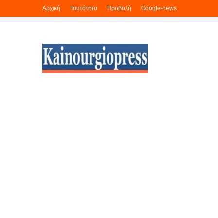
Αρχική
Τσυτότητα
Προβολή
Google-news