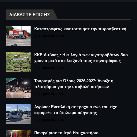
ΔΙΑΒΆΣΤΕ ΕΠΊΣΗΣ
Καταστροφέας κινητοποίησε την πυροσβεστική
August 06, 2026
ΚΚΕ Αιτ/νιας : Η ευλογιά των αιγοπροβάτων δύο
χρόνια μετά απειλεί ξανά τους κτηνοτρόφους
August 06, 2026
Τουρισμός για Όλους 2026-2027: Άνοιξε η
πλατφόρμα για την υποβολή αιτήσεων
August 06, 2026
Αγρίνιο: Ενεπλάκη σε τροχαίο ενώ του είχε
αφαιρεθεί το δίπλωμα οδήγησης
August 06, 2026
Πανηγύρισε το Ιερό Ησυχαστήριο