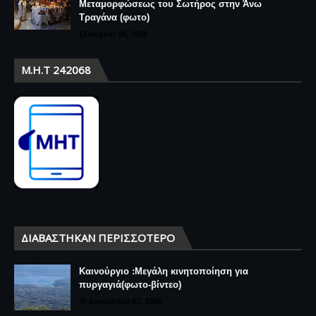
Μεταμορφώσεως του Σωτήρος στην Άνω
Τραγάνα (φωτο)
August 06, 2026
Μ.Η.Τ 242068
ΔΙΑΒΆΣΤΗΚΑΝ ΠΕΡΙΣΣΌΤΕΡΟ
Καινούργιο :Μεγάλη κινητοποίηση για
πυργαγιά(φωτο-βίντεο)
Αυγούστου 03, 2026