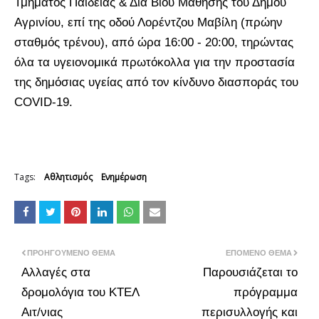
Τμήματος Παιδείας & Δια Βίου Μάθησης του Δήμου
Αγρινίου, επί της οδού Λορέντζου Μαβίλη (πρώην
σταθμός τρένου), από ώρα 16:00 - 20:00, τηρώντας
όλα τα υγειονομικά πρωτόκολλα για την προστασία
της δημόσιας υγείας από τον κίνδυνο διασποράς του
COVID-19.
Tags:
Αθλητισμός
Ενημέρωση
ΠΡΟΗΓΟΎΜΕΝΟ ΘΈΜΑ
ΕΠΌΜΕΝΟ ΘΈΜΑ
Αλλαγές στα
Παρουσιάζεται το
δρομολόγια του ΚΤΕΛ
πρόγραμμα
Αιτ/νιας
περισυλλογής και