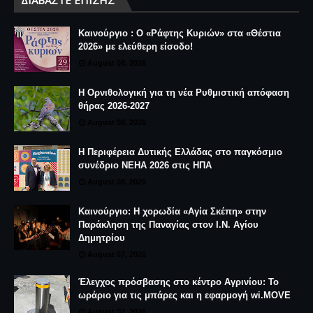
Καινούργιο : Ο «Ράφτης Κυριών» στα «Θέστια
2026» με ελεύθερη είσοδο!
August 08, 2026
Η Ορνιθολογική για τη νέα Ρυθμιστική απόφαση
θήρας 2026-2027
August 08, 2026
Η Περιφέρεια Δυτικής Ελλάδας στο παγκόσμιο
συνέδριο NEHA 2026 στις ΗΠΑ
August 08, 2026
Καινούργιο: Η χορωδία «Αγία Σκέπη» στην
Παράκληση της Παναγίας στον Ι.Ν. Αγίου
Δημητρίου
August 07, 2026
Έλεγχος πρόσβασης στο κέντρο Αγρινίου: Το
ωράριο για τις μπάρες και η εφαρμογή wi.MOVE
August 07, 2026