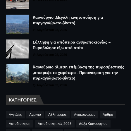
Καινούργιο :Μεγάλη κινητοποίηση για
πυργαγιά(φωτο-βίντεο)
Αυγούστου 03, 2026
Σύλληψη για απόπειρα ανθρωποκτονίας –
Πυροβόλησε έξω από σπίτι
Αυγούστου 02, 2026
Καινούργιο :Άμεση επέμβαση της πυροσβεστικής
,απέτρεψε τα χειρότερα - Προανάκριση για την
πυρκαγιά(φωτο-βίντεο)
Αυγούστου 03, 2026
ΚΑΤΗΓΟΡΊΕΣ
Αγγελίες
Αγρίνιο
Αθλητισμός
Ανακοινώσεις
Άρθρα
Αυτοδίοικηση
Αυτοδιοικητικές 2023
Δόξα Καινουργίου