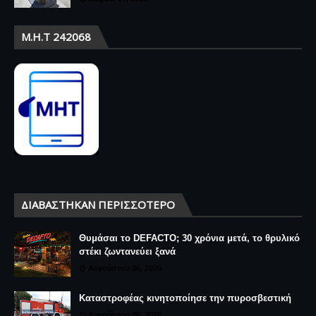
Μ.Η.Τ 242068
ΔΙΑΒΆΣΤΗΚΑΝ ΠΕΡΙΣΣΌΤΕΡΟ
Θυμάσαι το DEFACTO; 30 χρόνια μετά, το θρυλικό
στέκι ζωντανεύει ξανά
Αυγούστου 06, 2026
Καταστροφέας κινητοποίησε την πυροσβεστική
Αυγούστου 06, 2026