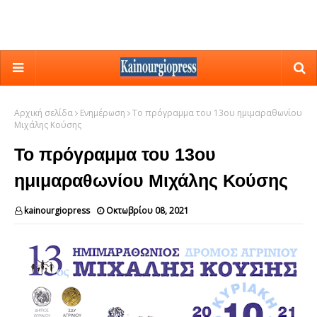
Αρχική σελίδα
Ενημέρωση
Το πρόγραμμα του 13ου ημιμαραθωνίου
Μιχάλης Κούσης
Το πρόγραμμα του 13ου
ημιμαραθωνίου Μιχάλης Κούσης
kainourgiopress
Οκτωβρίου 08, 2021