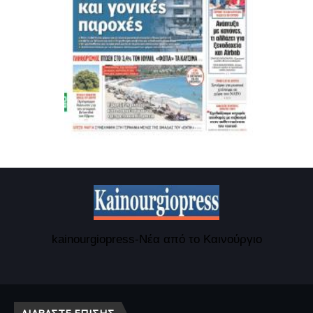
kainourgiopress-Νέα από το Καινούργιο
ΔΙΑΒΆΣΤΕ ΕΠΊΣΗΣ