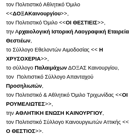
τον Πολιτιστικό Αθλητικό Όμιλο
<<
ΔΟΞΑΚαινουργίου
>>,
τον Πολιτιστικό Όμιλο <<
ΟΙ ΘΕΣΤΙΕΙΣ
>>,
την Α
ρχαιολογική Ιστορική Λαογραφική Εταιρεία
Θεστιέων
,
το Σύλλογο Εθελοντών Αιμοδοσίας <<
Η
ΧΡΥΣΟΧΕΡΙΑ
>>,
το σύλλογο
Παλαιμάχων
ΔΟΞΑΣ Καινουργίου,
τον Πολιτιστικό Σύλλογο Απανταχού
Προσηλιωτών
,
τον Πολιτιστικό & Αθλητικό Όμιλο Τριχωνίδας <<
ΟΙ
ΡΟΥΜΕΛΙΩΤΕΣ
>>,
την
ΑΘΛΗΤΙΚΗ ΕΝΩΣΗ
ΚΑΙΝΟΥΡΓΙΟΥ
,
τον Πολιτιστικό Σύλλογο Καινουργιωτών Αττικής <<
Ο ΘΕΣΤΙΟΣ
>>.