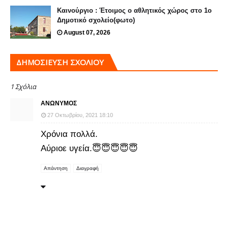
Καινούργιο : Έτοιμος ο αθλητικός χώρος στο 1ο
Δημοτικό σχολείο(φωτο)
August 07, 2026
ΔΗΜΟΣΊΕΥΣΗ ΣΧΟΛΊΟΥ
1 Σχόλια
ΑΝΏΝΥΜΟΣ
27 Οκτωβρίου, 2021 18:10
Χρόνια πολλά.
Αύριοε υγεία.😇😇😇😇😇
Απάντηση
Διαγραφή