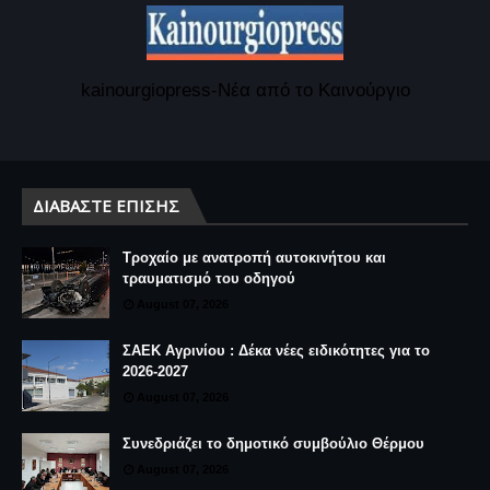
kainourgiopress-Νέα από το Καινούργιο
ΔΙΑΒΆΣΤΕ ΕΠΊΣΗΣ
Τροχαίο με ανατροπή αυτοκινήτου και
τραυματισμό του οδηγού
August 07, 2026
ΣΑΕΚ Αγρινίου : Δέκα νέες ειδικότητες για το
2026-2027
August 07, 2026
Συνεδριάζει το δημοτικό συμβούλιο Θέρμου
August 07, 2026