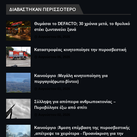
ΔΙΑΒΆΣΤΗΚΑΝ ΠΕΡΙΣΣΌΤΕΡΟ
Θυμάσαι το DEFACTO; 30 χρόνια μετά, το θρυλικό
στέκι ζωντανεύει ξανά
Αυγούστου 06, 2026
Καταστροφέας κινητοποίησε την πυροσβεστική
Αυγούστου 06, 2026
Καινούργιο :Μεγάλη κινητοποίηση για
πυργαγιά(φωτο-βίντεο)
Αυγούστου 03, 2026
Σύλληψη για απόπειρα ανθρωποκτονίας –
Πυροβόλησε έξω από σπίτι
Αυγούστου 02, 2026
Καινούργιο :Άμεση επέμβαση της πυροσβεστικής
,απέτρεψε τα χειρότερα - Προανάκριση για την