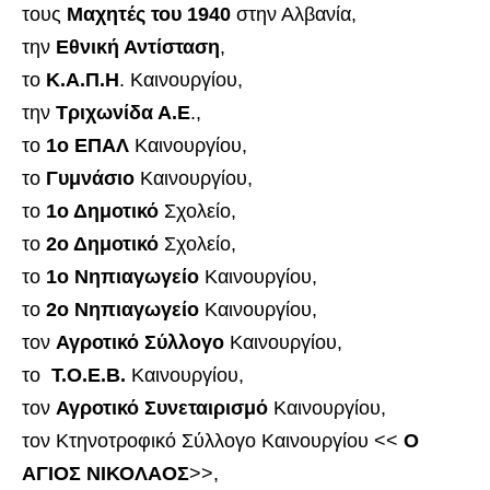
τους
Μαχητές του 1940
στην Αλβανία,
την
Εθνική Αντίσταση
,
το
Κ.Α.Π.Η
. Καινουργίου,
την
Τριχωνίδα Α.Ε
.,
το
1ο ΕΠΑΛ
Καινουργίου,
το
Γυμνάσιο
Καινουργίου,
το
1ο Δημοτικό
Σχολείο,
το
2ο Δημοτικό
Σχολείο,
το
1ο Νηπιαγωγείο
Καινουργίου,
το
2ο Νηπιαγωγείο
Καινουργίου,
τον
Αγροτικό Σύλλογο
Καινουργίου,
το
Τ.Ο.Ε.Β.
Καινουργίου,
τον
Αγροτικό Συνεταιρισμό
Καινουργίου,
τον Κτηνοτροφικό Σύλλογο Καινουργίου <<
Ο
ΑΓΙΟΣ ΝΙΚΟΛΑΟΣ
>>,