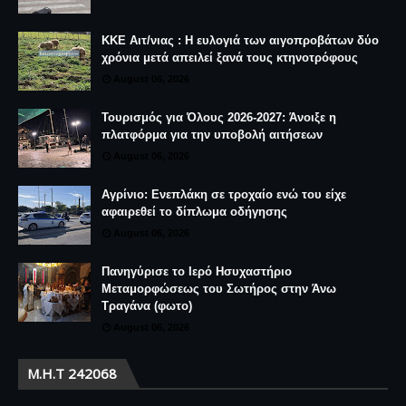
ΚΚΕ Αιτ/νιας : Η ευλογιά των αιγοπροβάτων δύο
χρόνια μετά απειλεί ξανά τους κτηνοτρόφους
August 06, 2026
Τουρισμός για Όλους 2026-2027: Άνοιξε η
πλατφόρμα για την υποβολή αιτήσεων
August 06, 2026
Αγρίνιο: Ενεπλάκη σε τροχαίο ενώ του είχε
αφαιρεθεί το δίπλωμα οδήγησης
August 06, 2026
Πανηγύρισε το Ιερό Ησυχαστήριο
Μεταμορφώσεως του Σωτήρος στην Άνω
Τραγάνα (φωτο)
August 06, 2026
Μ.Η.Τ 242068