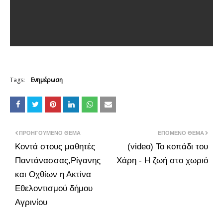
Tags:
Ενημέρωση
ΠΡΟΗΓΟΎΜΕΝΟ ΘΈΜΑ
ΕΠΌΜΕΝΟ ΘΈΜΑ
Κοντά στους μαθητές
(video) Το κοπάδι του
Παντάνασσας,Ρίγανης
Χάρη - Η ζωή στο χωριό
και Οχθίων η Ακτίνα
Εθελοντισμού δήμου
Αγρινίου