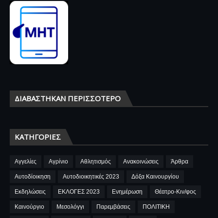
ΔΙΑΒΆΣΤΗΚΑΝ ΠΕΡΙΣΣΌΤΕΡΟ
ΚΑΤΗΓΟΡΊΕΣ
Αγγελίες
Αγρίνιο
Αθλητισμός
Ανακοινώσεις
Άρθρα
Αυτοδίοικηση
Αυτοδιοικητικές 2023
Δόξα Καινουργίου
Εκδηλώσεις
ΕΚΛΟΓΕΣ 2023
Ενημέρωση
Θέατρο-Κιν/φος
Καινούργιο
Μεσολόγγι
Παρεμβάσεις
ΠΟΛΙΤΙΚΗ