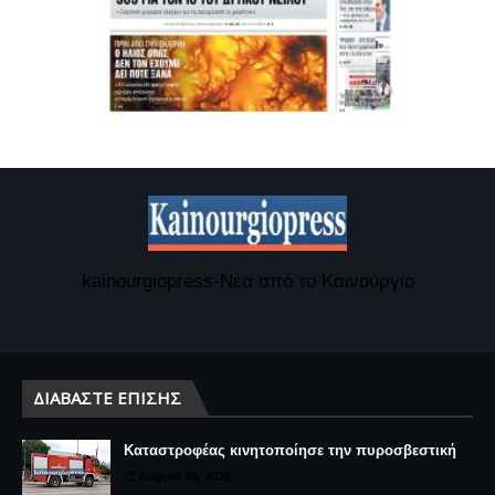
kainourgiopress-Νέα από το Καινούργιο
ΔΙΑΒΆΣΤΕ ΕΠΊΣΗΣ
Καταστροφέας κινητοποίησε την πυροσβεστική
August 06, 2026