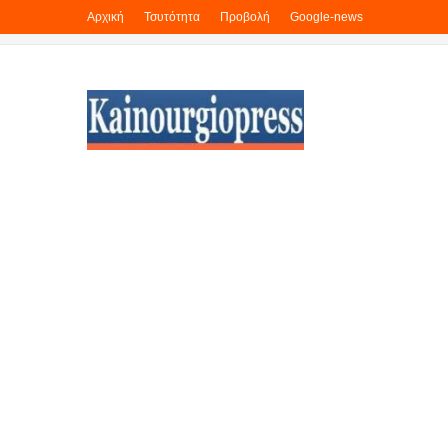
Αρχική
Τσυτότητα
Προβολή
Google-news