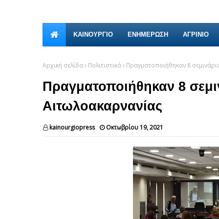
ΚΑΙΝΟΎΡΓΙΟ
ΕΝΗΜΕΡΩΣΗ
ΑΓΡΙΝΙΟ
Αρχική σελίδα
Πολιτιστικά
Πραγματοποιήθηκαν 8 σεμινάρι
Πραγματοποιήθηκαν 8 σεμι
Αιτωλοακαρνανίας
kainourgiopress
Οκτωβρίου 19, 2021