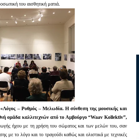
οσωπική του αισθητική ματιά.
 «Λόγος – Ρυθμός – Μελωδία. Η σύνθεση της μουσικής και 
τα βασικά συστατικά της», σε συνεργασία με τη διεθνή ομάδα καλλιτεχνών από το Αμβούργο “Waav Kollektiv”, 
ωγής ήχου με τη χρήση του σώματος και των μελών του, σαν 
ης με το λόγο και το τραγούδι καθώς και ολιστικά με τεχνικές 