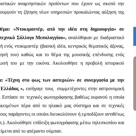
ριστικών αναμνηστικών προϊόντων που έχουν ως σκοπό την 
ιουργούν τη ζήτηση νέων υπηρεσιών προκαλώντας αύξηση της 
έμα: «Ντοκιμαντέρ, από την ιδέα στη δημιουργία» σε 
τεχνικό Σύλλογο Μεσολογγίου», 
αναλύθηκαν
με διαδραστικό 
 ενός ντοκιμαντέρ (βασική ιδέα, κεντρικός θεματικός άξονας, 
ησή του) καθώς και το θέμα της μουσικής επένδυσης ενός 
τωσή του με την εικόνα. Ακολουθήσε η προβολή ιστορικού 
α: «Τέχνη στο φως των αστεριών» σε συνεργασία με την 
Ελλάδας », 
εισήγαγε τους  συμμετέχοντες στην αστρονομική 
. Εστίασε σε τεχνικές φωτογράφησης βαθέως ουρανού η οποία 
κειμένων πέρα από το ηλιακό μας σύστημα και σε τεχνικές 
ους παράγοντες οι οποίοι διευκολύνουν ή εμποδίζουν αντιθέτως 
.). Ακολούθησε επίδειξη φωτογράφισης μέσω τηλεσκοπίου και 
είμενα από το απέραντο σύμπαν.