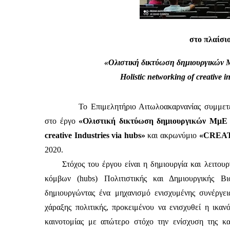
στο πλαίσι
«Ολιστική δικτύωση δημιουργικών 
Holistic networking of creative 
Το Επιμελητήριο Αιτωλοακαρνανίας συμμετ
στο έργο 
«Ολιστική δικτύωση δημιουργικών ΜμΕ μέ
creative Industries via hubs» 
και ακρωνύμιο
 «CREA
2020.
Στόχος του έργου είναι η δημιουργία και λειτου
κόμβων (hubs) Πολιτιστικής και Δημιουργικής Βι
δημιουργώντας ένα μηχανισμό ενισχυμένης συνέργει
χάραξης πολιτικής, προκειμένου να ενισχυθεί η ικαν
καινοτομίας με απώτερο στόχο την ενίσχυση της και