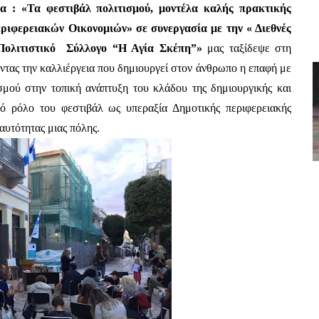
α : «Τα φεστιβάλ πολιτισμού, μοντέλα καλής πρακτικής 
εριφερειακών Οικονομιών» σε συνεργασία με την « Διεθνές 
Πολιτιστικό  Σύλλογο “Η Αγία Σκέπη”» 
μας ταξίδεψε στη 
τας την καλλιέργεια που δημιουργεί στον άνθρωπο η επαφή με 
σμού στην τοπική ανάπτυξη του κλάδου της δημιουργικής και 
κό ρόλο του φεστιβάλ ως υπεραξία Δημοτικής περιφερειακής 
αυτότητας μιας πόλης.