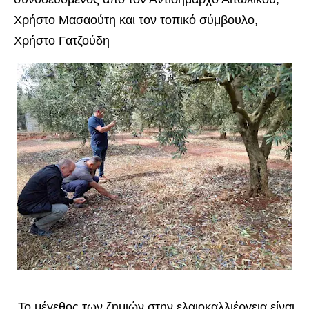
Χρήστο Μασαούτη και τον τοπικό σύμβουλο,
Χρήστο Γατζούδη
Το μέγεθος των ζημιών στην ελαιοκαλλιέργεια είναι