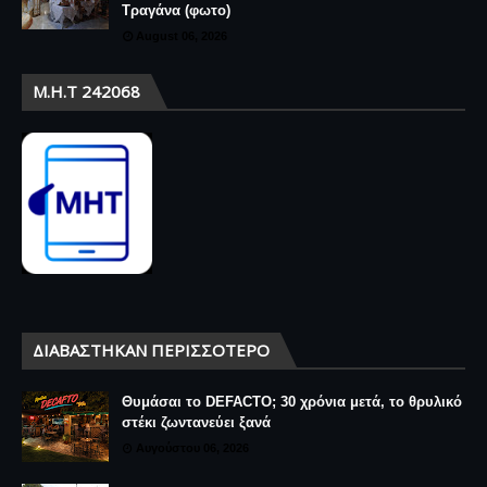
Τραγάνα (φωτο)
August 06, 2026
Μ.Η.Τ 242068
ΔΙΑΒΆΣΤΗΚΑΝ ΠΕΡΙΣΣΌΤΕΡΟ
Θυμάσαι το DEFACTO; 30 χρόνια μετά, το θρυλικό
στέκι ζωντανεύει ξανά
Αυγούστου 06, 2026