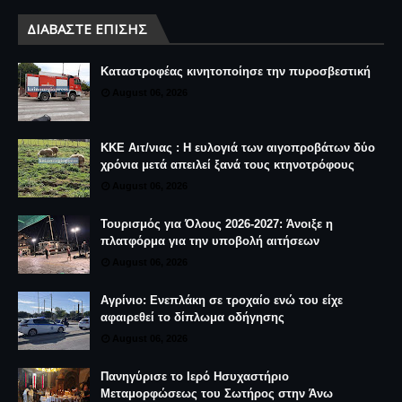
ΔΙΑΒΆΣΤΕ ΕΠΊΣΗΣ
Καταστροφέας κινητοποίησε την πυροσβεστική
August 06, 2026
ΚΚΕ Αιτ/νιας : Η ευλογιά των αιγοπροβάτων δύο
χρόνια μετά απειλεί ξανά τους κτηνοτρόφους
August 06, 2026
Τουρισμός για Όλους 2026-2027: Άνοιξε η
πλατφόρμα για την υποβολή αιτήσεων
August 06, 2026
Αγρίνιο: Ενεπλάκη σε τροχαίο ενώ του είχε
αφαιρεθεί το δίπλωμα οδήγησης
August 06, 2026
Πανηγύρισε το Ιερό Ησυχαστήριο
Μεταμορφώσεως του Σωτήρος στην Άνω