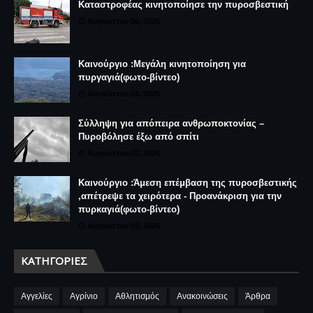
Καταστροφέας κινητοποίησε την πυροσβεστική
Αυγούστου 06, 2026
Καινούργιο :Μεγάλη κινητοποίηση για
πυργαγιά(φωτο-βίντεο)
Αυγούστου 03, 2026
Σύλληψη για απόπειρα ανθρωποκτονίας –
Πυροβόλησε έξω από σπίτι
Αυγούστου 02, 2026
Καινούργιο :Άμεση επέμβαση της πυροσβεστικής
,απέτρεψε τα χειρότερα - Προανάκριση για την
πυρκαγιά(φωτο-βίντεο)
Αυγούστου 03, 2026
ΚΑΤΗΓΟΡΊΕΣ
Αγγελίες
Αγρίνιο
Αθλητισμός
Ανακοινώσεις
Άρθρα