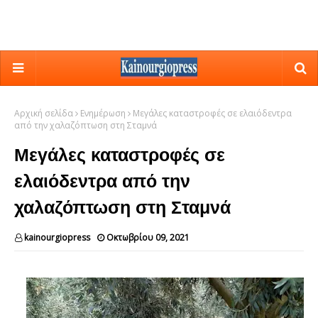
Αρχική σελίδα
Ενημέρωση
Μεγάλες καταστροφές σε ελαιόδεντρα
από την χαλαζόπτωση στη Σταμνά
Μεγάλες καταστροφές σε
ελαιόδεντρα από την
χαλαζόπτωση στη Σταμνά
kainourgiopress
Οκτωβρίου 09, 2021