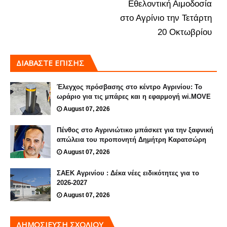
Εθελοντική Αιμοδοσία
στο Αγρίνιο την Τετάρτη
20 Οκτωβρίου
ΔΙΑΒΑΣΤΕ ΕΠΙΣΗΣ
Έλεγχος πρόσβασης στο κέντρο Αγρινίου: Το
ωράριο για τις μπάρες και η εφαρμογή wi.MOVE
August 07, 2026
Πένθος στο Αγρινιώτικο μπάσκετ για την ξαφνική
απώλεια του προπονητή Δημήτρη Καρατσώρη
August 07, 2026
ΣΑΕΚ Αγρινίου : Δέκα νέες ειδικότητες για το
2026-2027
August 07, 2026
ΔΗΜΟΣΊΕΥΣΗ ΣΧΟΛΊΟΥ