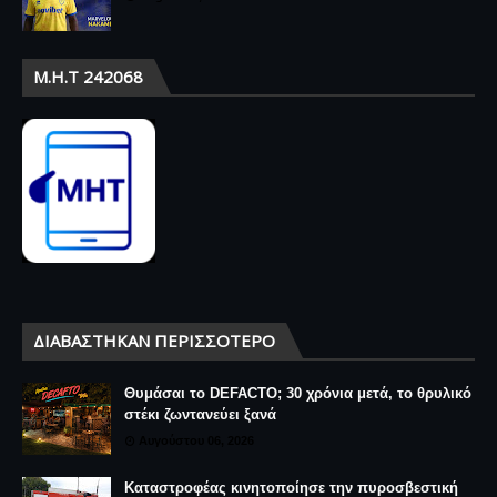
Μ.Η.Τ 242068
ΔΙΑΒΆΣΤΗΚΑΝ ΠΕΡΙΣΣΌΤΕΡΟ
Θυμάσαι το DEFACTO; 30 χρόνια μετά, το θρυλικό
στέκι ζωντανεύει ξανά
Αυγούστου 06, 2026
Καταστροφέας κινητοποίησε την πυροσβεστική