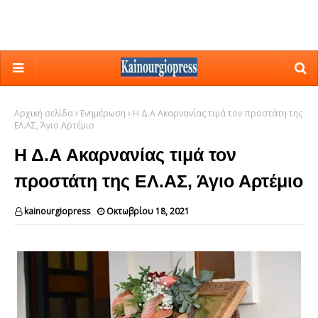
Αρχική σελίδα
Ενημέρωση
Η Δ.Α Ακαρνανίας τιμά τον προστάτη της
ΕΛ.ΑΣ, Άγιο Αρτέμιο
Η Δ.Α Ακαρνανίας τιμά τον
προστάτη της ΕΛ.ΑΣ, Άγιο Αρτέμιο
kainourgiopress
Οκτωβρίου 18, 2021