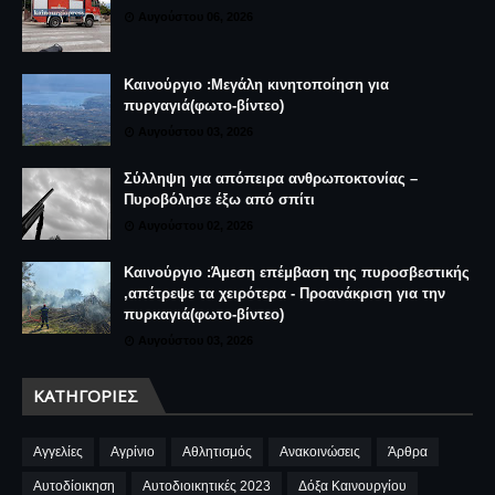
Αυγούστου 06, 2026
Καινούργιο :Μεγάλη κινητοποίηση για
πυργαγιά(φωτο-βίντεο)
Αυγούστου 03, 2026
Σύλληψη για απόπειρα ανθρωποκτονίας –
Πυροβόλησε έξω από σπίτι
Αυγούστου 02, 2026
Καινούργιο :Άμεση επέμβαση της πυροσβεστικής
,απέτρεψε τα χειρότερα - Προανάκριση για την
πυρκαγιά(φωτο-βίντεο)
Αυγούστου 03, 2026
ΚΑΤΗΓΟΡΊΕΣ
Αγγελίες
Αγρίνιο
Αθλητισμός
Ανακοινώσεις
Άρθρα
Αυτοδίοικηση
Αυτοδιοικητικές 2023
Δόξα Καινουργίου