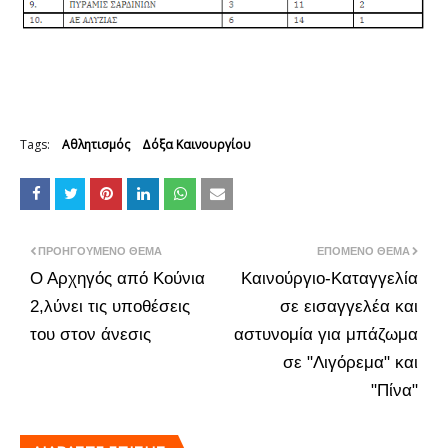
Tags:
Αθλητισμός
Δόξα Καινουργίου
ΠΡΟΗΓΟΎΜΕΝΟ ΘΈΜΑ
ΕΠΌΜΕΝΟ ΘΈΜΑ
Ο Αρχηγός από Κούνια
Καινούργιο-Καταγγελία
2,λύνει τις υποθέσεις
σε εισαγγελέα και
του στον άνεσις
αστυνομία για μπάζωμα
σε "Λιγόρεμα" και
"Πίνα"