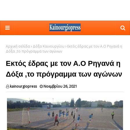
Αρχική σελίδα
Δόξα Καινουργίου
Εκτός έδρας με τον Α.Ο Ρηγανά η
Δόξα ,το πρόγραμμα των αγώνων
Εκτός έδρας με τον Α.Ο Ρηγανά η
Δόξα ,το πρόγραμμα των αγώνων
kainourgiopress
Νοεμβρίου 26, 2021