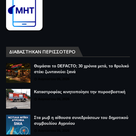
ΔΙΑΒΆΣΤΗΚΑΝ ΠΕΡΙΣΣΌΤΕΡΟ
Θυμάσαι το DEFACTO; 30 χρόνια μετά, το θρυλικό
στέκι ζωντανεύει ξανά
Αυγούστου 06, 2026
Καταστροφέας κινητοποίησε την πυροσβεστική
Αυγούστου 06, 2026
Στα μωβ η αίθουσα συνεδριάσεων του δημοτικού
συμβουλίου Αγρινίου
Αυγούστου 06, 2026