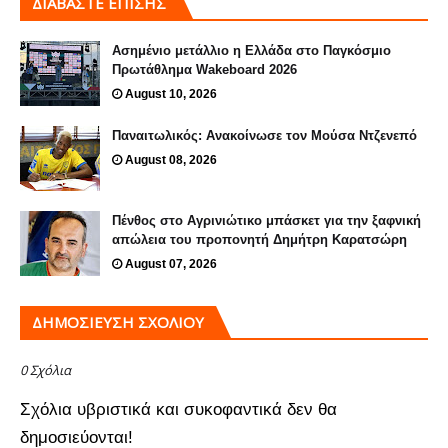
ΔΙΑΒΑΣΤΕ ΕΠΙΣΗΣ
Ασημένιο μετάλλιο η Ελλάδα στο Παγκόσμιο
Πρωτάθλημα Wakeboard 2026
August 10, 2026
Παναιτωλικός: Ανακοίνωσε τον Μούσα Ντζενεπό
August 08, 2026
Πένθος στο Αγρινιώτικο μπάσκετ για την ξαφνική
απώλεια του προπονητή Δημήτρη Καρατσώρη
August 07, 2026
ΔΗΜΟΣΊΕΥΣΗ ΣΧΟΛΊΟΥ
0 Σχόλια
Σχόλια υβριστικά και συκοφαντικά δεν θα
δημοσιεύονται!