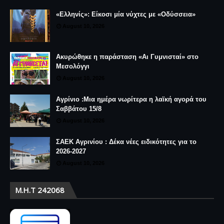
«Ελληνίς»: Είκοσι μία νύχτες με «Οδύσσεια»
August 10, 2026
Ακυρώθηκε η παράσταση «Αι Γυμνισταί» στο
Μεσολόγγι
August 10, 2026
Αγρίνιο :Μια ημέρα νωρίτερα η λαϊκή αγορά του
Σαββάτου 15/8
August 10, 2026
ΣΑΕΚ Αγρινίου : Δέκα νέες ειδικότητες για το
2026-2027
August 10, 2026
Μ.Η.Τ 242068