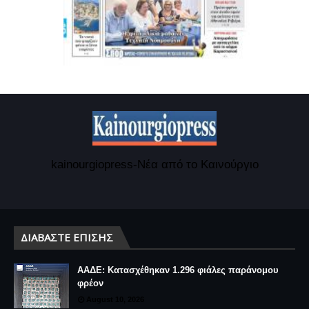
kainourgiopress-Νέα από το Καινούργιο
ΔΙΑΒΆΣΤΕ ΕΠΊΣΗΣ
ΑΑΔΕ: Κατασχέθηκαν 1.296 φιάλες παράνομου
φρέον
August 10, 2026