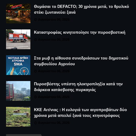
Θυμάσαι το DEFACTO; 30 χρόνια μετά, το θρυλικό
στέκι ζωντανεύει ξανά
Αυγούστου 06, 2026
Καταστροφέας κινητοποίησε την πυροσβεστική
Αυγούστου 06, 2026
Στα μωβ η αίθουσα συνεδριάσεων του δημοτικού
συμβουλίου Αγρινίου
Αυγούστου 06, 2026
Πυροσβέστης υπέστη ηλεκτροπληξία κατά την
διάρκεια κατάσβεσης πυρκαγιάς
Αυγούστου 04, 2026
ΚΚΕ Αιτ/νιας : Η ευλογιά των αιγοπροβάτων δύο
χρόνια μετά απειλεί ξανά τους κτηνοτρόφους
Αυγούστου 06, 2026