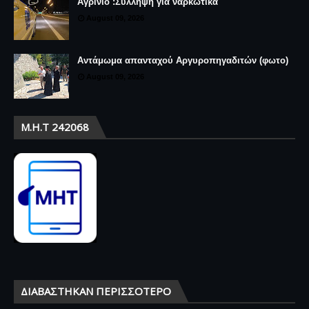
Αγρίνιο :Σύλληψη για ναρκωτικά
August 09, 2026
Αντάμωμα απανταχού Αργυροπηγαδιτών (φωτο)
August 09, 2026
Μ.Η.Τ 242068
ΔΙΑΒΆΣΤΗΚΑΝ ΠΕΡΙΣΣΌΤΕΡΟ