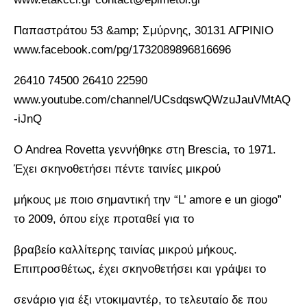
Παπαστράτου 53 &amp; Σμύρνης, 30131 ΑΓΡΙΝΙΟ
www.facebook.com/pg/1732089896816696
26410 74500 26410 22590
www.youtube.com/channel/UCsdqswQWzuJauVMtAQ
-iJnQ
O Andrea Rovetta γεννήθηκε στη Brescia, το 1971.
Έχει σκηνοθετήσει πέντε ταινίες μικρού
μήκους με ποιο σημαντική την “L’ amore e un giogo”
το 2009, όπου είχε προταθεί για το
βραβείο καλλίτερης ταινίας μικρού μήκους.
Επιπροσθέτως, έχει σκηνοθετήσει και γράψει το
σενάριο για έξι ντοκιμαντέρ, το τελευταίο δε που