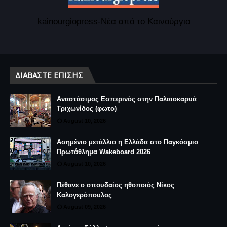
kainourgiopress-Νέα από το Καινούργιο
ΔΙΑΒΆΣΤΕ ΕΠΊΣΗΣ
Αναστάσιμος Εσπερινός στην Παλαιοκαρυά
Τριχωνίδος (φωτο)
August 10, 2026
Ασημένιο μετάλλιο η Ελλάδα στο Παγκόσμιο
Πρωτάθλημα Wakeboard 2026
August 10, 2026
Πέθανε ο σπουδαίος ηθοποιός Νίκος
Καλογερόπουλος
August 09, 2026