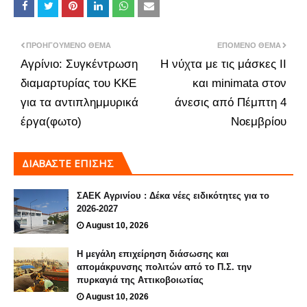
ΠΡΟΗΓΟΎΜΕΝΟ ΘΈΜΑ
ΕΠΌΜΕΝΟ ΘΈΜΑ
Αγρίνιο: Συγκέντρωση
Η νύχτα με τις μάσκες ΙΙ
διαμαρτυρίας του ΚΚΕ
και minimata στον
για τα αντιπλημμυρικά
άνεσις από Πέμπτη 4
έργα(φωτo)
Νοεμβρίου
ΔΙΑΒΑΣΤΕ ΕΠΙΣΗΣ
ΣΑΕΚ Αγρινίου : Δέκα νέες ειδικότητες για το
2026-2027
August 10, 2026
Η μεγάλη επιχείρηση διάσωσης και
απομάκρυνσης πολιτών από το Π.Σ. την
πυρκαγιά της Αττικοβοιωτίας
August 10, 2026